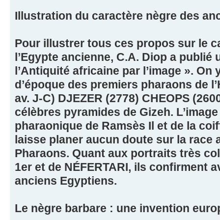
Illustration du caractère nègre des a
Pour illustrer tous ces propos sur le 
l’Egypte ancienne, C.A. Diop a publié un
l’Antiquité africaine par l’image ». On
d’époque des premiers pharaons de l
av. J-C) DJEZER (2778) CHEOPS (2600
célèbres pyramides de Gizeh. L’imag
pharaonique de Ramsès Il et de la coif
laisse planer aucun doute sur la race
Pharaons. Quant aux portraits très
1er et de NÉFERTARI, ils confirment a
anciens Egyptiens.
Le nègre barbare : une invention eur