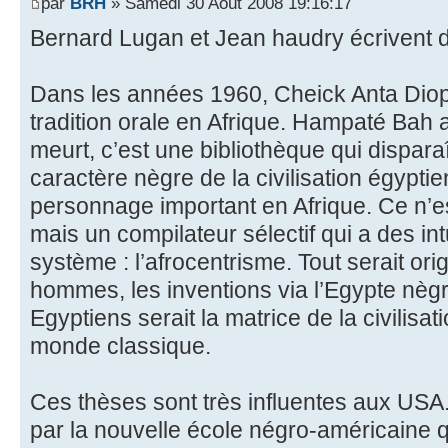
par
BRH
» Samedi 30 Août 2008 19:16:17
Bernard Lugan et Jean haudry écrivent da
Dans les années 1960, Cheick Anta Diop i
tradition orale en Afrique. Hampaté Bah 
meurt, c’est une bibliothèque qui disparaî
caractère nègre de la civilisation égypti
personnage important en Afrique. Ce n’e
mais un compilateur sélectif qui a des int
système : l’afrocentrisme. Tout serait orig
hommes, les inventions via l’Egypte nègr
Egyptiens serait la matrice de la civilisat
monde classique.
Ces thèses sont très influentes aux USA.
par la nouvelle école négro-américaine qu