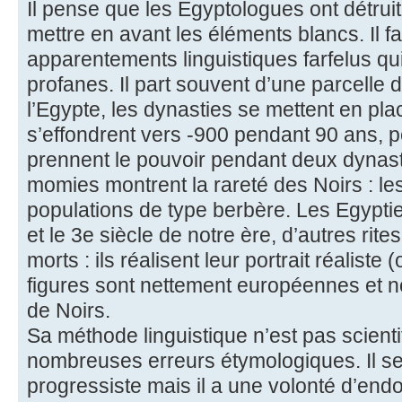
Il pense que les Egyptologues ont détrui
mettre en avant les éléments blancs. Il fa
apparentements linguistiques farfelus qu
profanes. Il part souvent d’une parcelle d
l’Egypte, les dynasties se mettent en pla
s’effondrent vers -900 pendant 90 ans, 
prennent le pouvoir pendant deux dynas
momies montrent la rareté des Noirs : le
populations de type berbère. Les Egyptien
et le 3e siècle de notre ère, d’autres ri
morts : ils réalisent leur portrait réalist
figures sont nettement européennes et nor
de Noirs.
Sa méthode linguistique n’est pas scienti
nombreuses erreurs étymologiques. Il 
progressiste mais il a une volonté d’endo