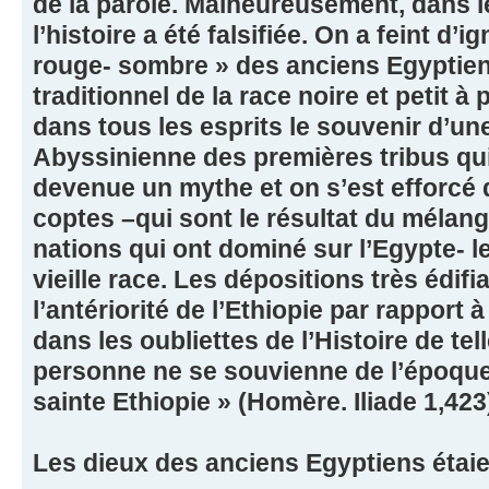
de la parole. Malheureusement, dans 
l’histoire a été falsifiée. On a feint d’
rouge- sombre » des anciens Egyptiens
traditionnel de la race noire et petit à 
dans tous les esprits le souvenir d’un
Abyssinienne des premières tribus qui
devenue un mythe et on s’est efforcé 
coptes –qui sont le résultat du mélang
nations qui ont dominé sur l’Egypte- le
vieille race. Les dépositions très édif
l’antériorité de l’Ethiopie par rapport 
dans les oubliettes de l’Histoire de tel
personne ne se souvienne de l’époque o
sainte Ethiopie » (Homère. Iliade 1,423
Les dieux des anciens Egyptiens étaie