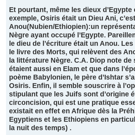
Et pourtant, même les dieux d’Egypte é
exemple, Osiris était un Dieu Ani, c’es
Anou(Nubien/Ethiopien):un représenta
Nègre ayant occupé l’Egypte. Pareillem
le dieu de l’écriture était un Anou. Le
le livre des Morts, qui relèvent des A
la littérature Nègre. C.A. Diop note de 
étaient aussi en Elam et que dans l’é
poème Babylonien, le père d’Ishtar s
Osiris. Enfin, il semble souscrire à l’op
stipulant que les Juifs sont d’origine 
circoncision, qui est une pratique essen
existait en effet en Afrique dès la Pré
Egyptiens et les Ethiopiens en particul
la nuit des temps) .