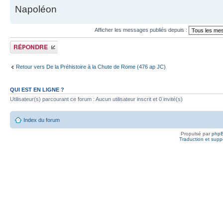
Napoléon
Afficher les messages publiés depuis :
Publier une
réponse
Retour vers De la Préhistoire à la Chute de Rome (476 ap JC)
QUI EST EN LIGNE ?
Utilisateur(s) parcourant ce forum : Aucun utilisateur inscrit et 0 invité(s)
Index du forum
Propulsé par
php
Traduction et suppo