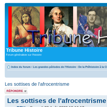
Tribune Histoire
Forum généraliste sur l'histoire
Index du forum
‹
Les grandes périodes de l'Histoire
‹
De la Préhistoire à la
Les sottises de l'afrocentrisme
Publier une
réponse
Les sottises de l'afrocentrisme