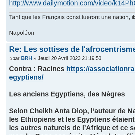
http://www.dailymotion.com/video/k1
Tant que les Français constitueront une nation, 
Napoléon
Re: Les sottises de l'afrocentrism
par
BRH
» Jeudi 20 Avril 2023 21:19:53
Contra : Racines
https://associationr
egyptiens/
Les anciens Egyptiens, des Nègres
Selon Cheikh Anta Diop, l’auteur de Na
les Ethiopiens et les Egyptiens étaie
les autres naturels de l’Afrique et ce s