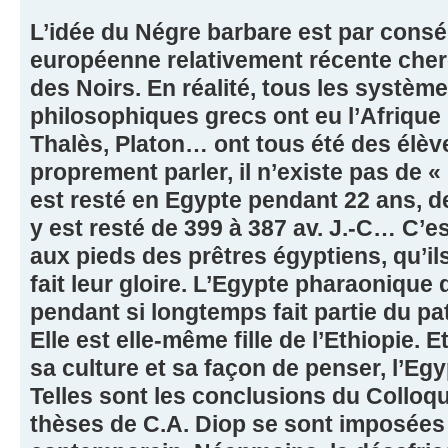
L’idée du Négre barbare est par cons
européenne relativement récente cherch
des Noirs. En réalité, tous les système
philosophiques grecs ont eu l’Afrique
Thalès, Platon… ont tous été des élèv
proprement parler, il n’existe pas de 
est resté en Egypte pendant 22 ans, de
y est resté de 399 à 387 av. J.-C… C’e
aux pieds des prêtres égyptiens, qu’ils
fait leur gloire. L’Egypte pharaonique q
pendant si longtemps fait partie du p
Elle est elle-même fille de l’Ethiopie. E
sa culture et sa façon de penser, l’Egyp
Telles sont les conclusions du Colloq
thèses de C.A. Diop se sont imposées