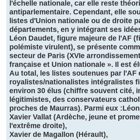
l'échelle nationale, car elle reste thé
antiparlementaire. Cependant, elle so
listes d'Union nationale ou de droite 
départements, en y intégrant ses idées
Léon Daudet, figure majeure de l'AF (f
polémiste virulent), se présente comme
secteur de Paris (XVIe arrondissement)
française et Union nationale ». Il est é
Au total, les listes soutenues par l'AF
royalistes/nationalistes intégralistes 
environ 30 élus (chiffre souvent cité, 
légitimistes, des conservateurs cathol
proches de Maurras). Parmi eux :Léon 
Xavier Vallat (Ardèche, jeune et promet
l'extrême droite),
Xavier de Magallon (Hérault),