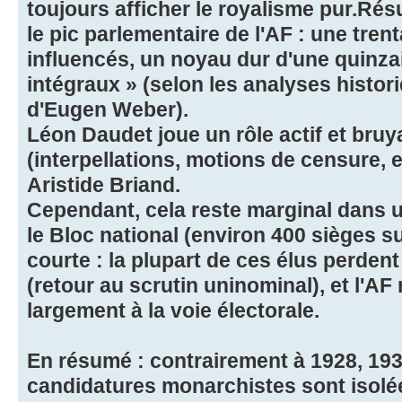
toujours afficher le royalisme pur.Résu
le pic parlementaire de l'AF : une tren
influencés, un noyau dur d'une quinzai
intégraux » (selon les analyses histo
d'Eugen Weber).
Léon Daudet joue un rôle actif et bru
(interpellations, motions de censure, 
Aristide Briand.
Cependant, cela reste marginal dans
le Bloc national (environ 400 sièges su
courte : la plupart de ces élus perdent
(retour au scrutin uninominal), et l'A
largement à la voie électorale.
En résumé : contrairement à 1928, 193
candidatures monarchistes sont isolée