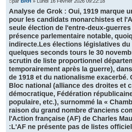
par
BRH
» Lundi 16 Février 2026 09:22:18
Analyse de Grok : Oui, 1919 marque 
pour les candidats monarchistes et l'Ac
seule élection de l'entre-deux-guerres
présence parlementaire notable, quoiq
indirecte.Les élections législatives 
quelques seconds tours le 30 novembr
scrutin de liste proportionnel départem
temporairement après la guerre), dans 
de 1918 et du nationalisme exacerbé. 
Bloc national (alliance des droites et c
démocratique, Fédération républicaine,
populaire, etc.), surnommé la « Chamb
raison du grand nombre d'anciens co
l'Action française (AF) de Charles Ma
:L'AF ne présente pas de listes offici