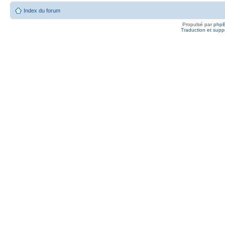
Index du forum
Propulsé par
php
Traduction et suppo