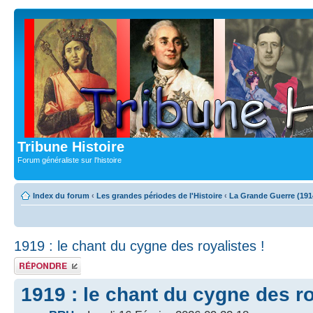
Tribune Histoire
Forum généraliste sur l'histoire
Index du forum
‹
Les grandes périodes de l'Histoire
‹
La Grande Guerre (191
1919 : le chant du cygne des royalistes !
Publier une
réponse
1919 : le chant du cygne des ro