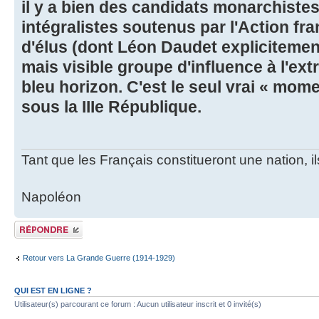
il y a bien des candidats monarchistes
intégralistes soutenus par l'Action fr
d'élus (dont Léon Daudet explicitement
mais visible groupe d'influence à l'ex
bleu horizon. C'est le seul vrai « mom
sous la IIIe République.
Tant que les Français constitueront une nation, 
Napoléon
Publier une
réponse
Retour vers La Grande Guerre (1914-1929)
QUI EST EN LIGNE ?
Utilisateur(s) parcourant ce forum : Aucun utilisateur inscrit et 0 invité(s)