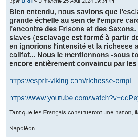
par
BRH
» Dimanche 25 Août 2024 09:34:44
Bien entendu, nous savions que l'escl
grande échelle au sein de l'empire ca
l'encontre des Frisons et des Saxons. 
slaves (esclavage est formé à partir d
en ignorions l'intensité et la richesse
califat... Nous le mentionnons -sous t
encore entièrement convaincu par les
https://esprit-viking.com/richesse-empi ...
https://www.youtube.com/watch?v=dd
Tant que les Français constitueront une nation, 
Napoléon