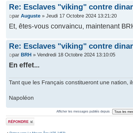
Re: Esclaves "viking" contre dinars
par
Auguste
» Jeudi 17 Octobre 2024 13:21:20
Et, êtes-vous convaincu, maintenant B
Re: Esclaves "viking" contre dinars
par
BRH
» Vendredi 18 Octobre 2024 13:10:05
En effet...
Tant que les Français constitueront une nation, 
Napoléon
Afficher les messages publiés depuis :
Publier une
réponse