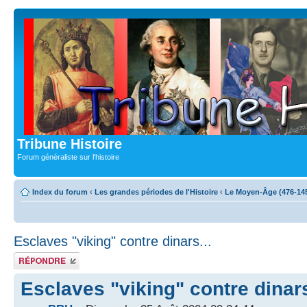
Tribune Histoire
Forum généraliste sur l'histoire
Index du forum
‹
Les grandes périodes de l'Histoire
‹
Le Moyen-Âge (476-14
Esclaves "viking" contre dinars...
Publier une
réponse
Esclaves "viking" contre dinars