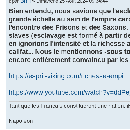
par
BRH
» Dimanche 25 Août 2024 09:34:44
Bien entendu, nous savions que l'escl
grande échelle au sein de l'empire ca
l'encontre des Frisons et des Saxons. 
slaves (esclavage est formé à partir d
en ignorions l'intensité et la richesse
califat... Nous le mentionnons -sous t
encore entièrement convaincu par les
https://esprit-viking.com/richesse-empi ...
https://www.youtube.com/watch?v=dd
Tant que les Français constitueront une nation, 
Napoléon