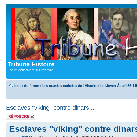
Tribune Histoire
Forum généraliste sur l'histoire
Index du forum
‹
Les grandes périodes de l'Histoire
‹
Le Moyen-Âge (476-14
Esclaves "viking" contre dinars...
Publier une
réponse
Esclaves "viking" contre dinars