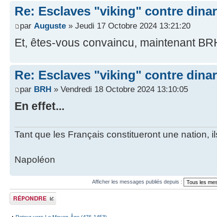
Re: Esclaves "viking" contre dinars
par
Auguste
» Jeudi 17 Octobre 2024 13:21:20
Et, êtes-vous convaincu, maintenant B
Re: Esclaves "viking" contre dinars
par
BRH
» Vendredi 18 Octobre 2024 13:10:05
En effet...
Tant que les Français constitueront une nation, 
Napoléon
Afficher les messages publiés depuis :
Publier une
réponse