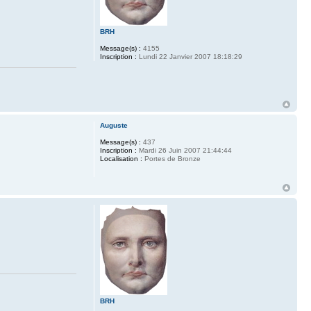
BRH
Message(s) :
4155
Inscription :
Lundi 22 Janvier 2007 18:18:29
Auguste
Message(s) :
437
Inscription :
Mardi 26 Juin 2007 21:44:44
Localisation :
Portes de Bronze
BRH