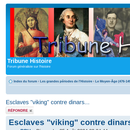
Tribune Histoire
Forum généraliste sur l'histoire
Index du forum
‹
Les grandes périodes de l'Histoire
‹
Le Moyen-Âge (476-14
Esclaves "viking" contre dinars...
Publier une
réponse
Esclaves "viking" contre dinars