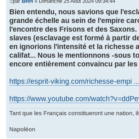
par
BRH
» Dimanche 25 Août 2024 09:34:44
Bien entendu, nous savions que l'escl
grande échelle au sein de l'empire ca
l'encontre des Frisons et des Saxons. 
slaves (esclavage est formé à partir d
en ignorions l'intensité et la richesse
califat... Nous le mentionnons -sous t
encore entièrement convaincu par les
https://esprit-viking.com/richesse-empi ...
https://www.youtube.com/watch?v=dd
Tant que les Français constitueront une nation, 
Napoléon