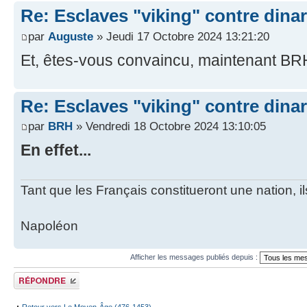
Re: Esclaves "viking" contre dinars
par
Auguste
» Jeudi 17 Octobre 2024 13:21:20
Et, êtes-vous convaincu, maintenant B
Re: Esclaves "viking" contre dinars
par
BRH
» Vendredi 18 Octobre 2024 13:10:05
En effet...
Tant que les Français constitueront une nation, 
Napoléon
Afficher les messages publiés depuis :
Publier une
réponse