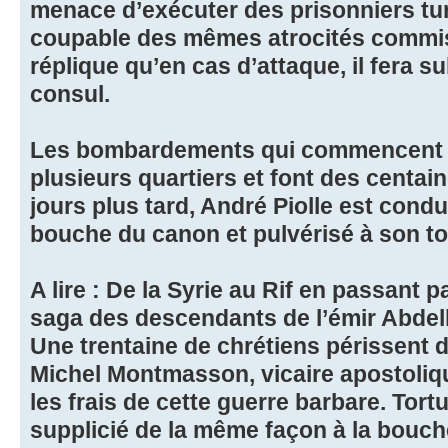
menace d’exécuter des prisonniers tur
coupable des mêmes atrocités commi
réplique qu’en cas d’attaque, il fera s
consul.
Les bombardements qui commencent le 
plusieurs quartiers et font des centai
jours plus tard, André Piolle est condu
bouche du canon et pulvérisé à son tou
A lire : De la Syrie au Rif en passant pa
saga des descendants de l’émir Abde
Une trentaine de chrétiens périssent 
Michel Montmasson, vicaire apostolique
les frais de cette guerre barbare. Tortur
supplicié de la même façon à la bouc