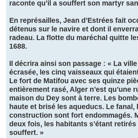
raconte qu’il a souffert son martyr s
En représailles, Jean d’Estrées fait oc
détenus sur le navire et dont il enverr
radeau. La flotte du maréchal quitte l
1688.
Il décrira ainsi son passage : « La vil
écrasée, les cinq vaisseaux qui étaien
Le fort de Matifou avec ses quinze pi
entièrement rasé, Alger n’est qu’une r
maison du Dey sont à terre. Les bombe
haute et brisé les aqueducs. Le fanal, 
construction sont fort endommagés. 
deux fois, les habitants s’étant retir
souffert. »