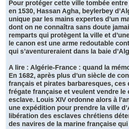
Pour protéger cette ville tombée entr
en 1530, Hassan Agha, beylerbey d’Alg
unique par les mains expertes d’un ma
dont on ne connaîtra sans doute jamais
remparts qui protègent la ville et d’un
le canon est une arme redoutable contr
qui s’aventureraient dans la baie d’Alg
A lire : Algérie-France : quand la mém
En 1682, après plus d’un siècle de conf
français et pirates barbaresques, ces
frégate française et veulent vendre
esclave. Louis XIV ordonne alors à l’
une expédition pour prendre la ville d’
libération des esclaves chrétiens dé
des navires de la marine française qu