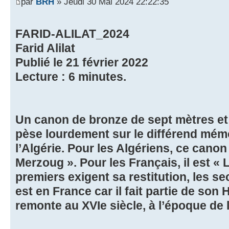
par
BRH
» Jeudi 30 Mai 2024 22:22:35
FARID-ALILAT_2024
Farid Alilat
Publié le 21 février 2022
Lecture : 6 minutes.
Un canon de bronze de sept mètres et
pèse lourdement sur le différend mémor
l’Algérie. Pour les Algériens, ce cano
Merzoug ». Pour les Français, il est « 
premiers exigent sa restitution, les s
est en France car il fait partie de son 
remonte au XVIe siècle, à l’époque de 