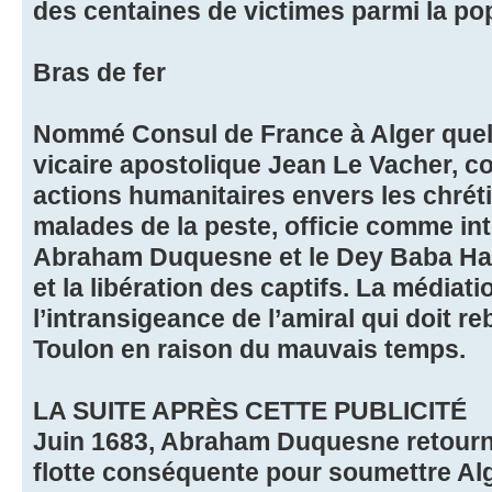
des centaines de victimes parmi la pop
Bras de fer
Nommé Consul de France à Alger quelq
vicaire apostolique Jean Le Vacher, 
actions humanitaires envers les chrét
malades de la peste, officie comme int
Abraham Duquesne et le Dey Baba Has
et la libération des captifs. La médiat
l’intransigeance de l’amiral qui doit 
Toulon en raison du mauvais temps.
LA SUITE APRÈS CETTE PUBLICITÉ
Juin 1683, Abraham Duquesne retourne
flotte conséquente pour soumettre Alg