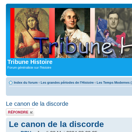
Tribune Histoire
Forum généraliste sur l'histoire
Index du forum
‹
Les grandes périodes de l'Histoire
‹
Les Temps Modernes (
Le canon de la discorde
Publier une
réponse
Le canon de la discorde