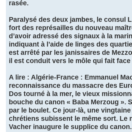
rasée.
Paralysé des deux jambes, le consul L
fort des représailles du nouveau maîtr
d’avoir adressé des signaux à la marin
indiquant à l’aide de linges des quart
est arrêté par les janissaires de Mezzo
il est conduit vers le môle qui fait fac
A lire : Algérie-France : Emmanuel Ma
reconnaissance du massacre des Europ
Dos tourné à la mer, le vieux missionna
bouche du canon « Baba Merzoug ». S
par le boulet. Ce jour-là, une vingtain
chrétiens subissent le même sort. Le
Vacher inaugure le supplice du canon.