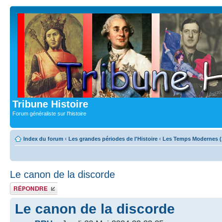
Tribune Histoire
Forum généraliste sur l'histoire
Index du forum
‹
Les grandes périodes de l'Histoire
‹
Les Temps Modernes (
Le canon de la discorde
Publier une
réponse
Le canon de la discorde