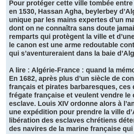
Pour protéger cette ville tombée entr
en 1530, Hassan Agha, beylerbey d’Alg
unique par les mains expertes d’un ma
dont on ne connaîtra sans doute jamais
remparts qui protègent la ville et d’un
le canon est une arme redoutable contr
qui s’aventureraient dans la baie d’Alg
A lire : Algérie-France : quand la mém
En 1682, après plus d’un siècle de conf
français et pirates barbaresques, ces
frégate française et veulent vendre
esclave. Louis XIV ordonne alors à l’
une expédition pour prendre la ville d’
libération des esclaves chrétiens dé
des navires de la marine française qu