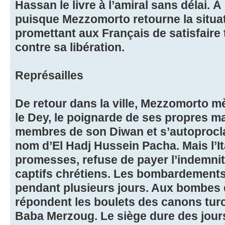
Hassan le livre à l’amiral sans délai. À
puisque Mezzomorto retourne la situa
promettant aux Français de satisfaire
contre sa libération.
Représailles
De retour dans la ville, Mezzomorto m
le Dey, le poignarde de ses propres ma
membres de son Diwan et s’autoprocla
nom d’El Hadj Hussein Pacha. Mais l’It
promesses, refuse de payer l’indemnité
captifs chrétiens. Les bombardements
pendant plusieurs jours. Aux bombes 
répondent les boulets des canons turc
Baba Merzoug. Le siège dure des jours.