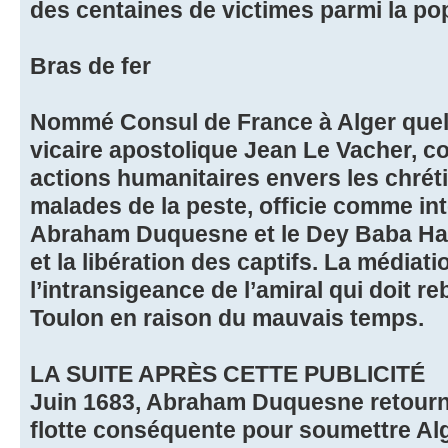
des centaines de victimes parmi la pop
Bras de fer
Nommé Consul de France à Alger quelq
vicaire apostolique Jean Le Vacher, 
actions humanitaires envers les chrét
malades de la peste, officie comme int
Abraham Duquesne et le Dey Baba Has
et la libération des captifs. La médiat
l’intransigeance de l’amiral qui doit 
Toulon en raison du mauvais temps.
LA SUITE APRÈS CETTE PUBLICITÉ
Juin 1683, Abraham Duquesne retourne
flotte conséquente pour soumettre Alg