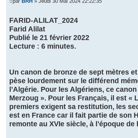
par
BRH
» Jeudi 30 Mai 2024 22:22:35
FARID-ALILAT_2024
Farid Alilat
Publié le 21 février 2022
Lecture : 6 minutes.
Un canon de bronze de sept mètres et
pèse lourdement sur le différend mémor
l’Algérie. Pour les Algériens, ce cano
Merzoug ». Pour les Français, il est « 
premiers exigent sa restitution, les s
est en France car il fait partie de son 
remonte au XVIe siècle, à l’époque de 