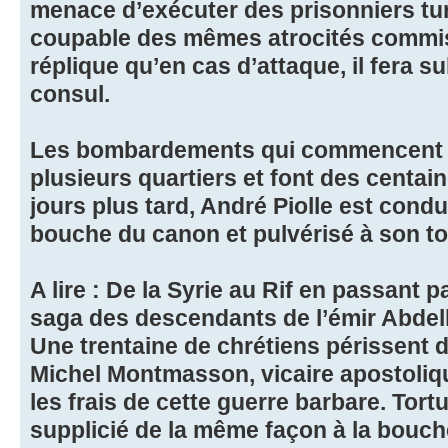
menace d’exécuter des prisonniers tur
coupable des mêmes atrocités commi
réplique qu’en cas d’attaque, il fera s
consul.
Les bombardements qui commencent le 
plusieurs quartiers et font des centai
jours plus tard, André Piolle est condu
bouche du canon et pulvérisé à son tou
A lire : De la Syrie au Rif en passant pa
saga des descendants de l’émir Abde
Une trentaine de chrétiens périssent 
Michel Montmasson, vicaire apostolique
les frais de cette guerre barbare. Tortur
supplicié de la même façon à la bouc