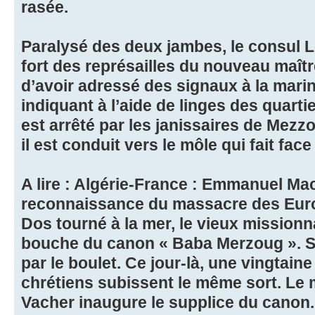
rasée.
Paralysé des deux jambes, le consul L
fort des représailles du nouveau maîtr
d’avoir adressé des signaux à la marin
indiquant à l’aide de linges des quart
est arrêté par les janissaires de Mezzo
il est conduit vers le môle qui fait fac
A lire : Algérie-France : Emmanuel Ma
reconnaissance du massacre des Europ
Dos tourné à la mer, le vieux missionna
bouche du canon « Baba Merzoug ». S
par le boulet. Ce jour-là, une vingtain
chrétiens subissent le même sort. Le
Vacher inaugure le supplice du canon.