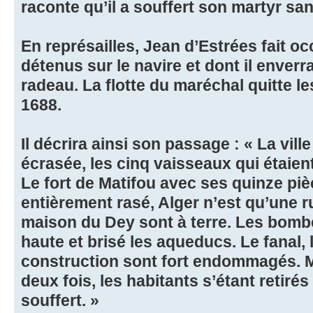
raconte qu’il a souffert son martyr s
En représailles, Jean d’Estrées fait oc
détenus sur le navire et dont il enverr
radeau. La flotte du maréchal quitte l
1688.
Il décrira ainsi son passage : « La vil
écrasée, les cinq vaisseaux qui étaien
Le fort de Matifou avec ses quinze pi
entièrement rasé, Alger n’est qu’une r
maison du Dey sont à terre. Les bombe
haute et brisé les aqueducs. Le fanal, 
construction sont fort endommagés. 
deux fois, les habitants s’étant retir
souffert. »