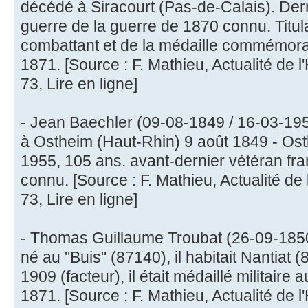
décédé à Siracourt (Pas-de-Calais). Dern
guerre de la guerre de 1870 connu. Titula
combattant et de la médaille commémora
1871. [Source : F. Mathieu, Actualité de l'
73, Lire en ligne]
- Jean Baechler (09-08-1849 / 16-03-195
à Ostheim (Haut-Rhin) 9 août 1849 - Os
1955, 105 ans. avant-dernier vétéran fra
connu. [Source : F. Mathieu, Actualité de l
73, Lire en ligne]
- Thomas Guillaume Troubat (26-09-1850
né au "Buis" (87140), il habitait Nantiat 
1909 (facteur), il était médaillé militaire 
1871. [Source : F. Mathieu, Actualité de l'