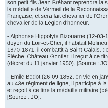
son petit-fils Jean Bréhant reprendra la s
la médaille de Vermeil de la Reconnais
Française, et sera fait chevalier de l'Ord
chevalier de la Légion d'honneur.
- Alphonse Hippolyte Bizouarne (12-03-18
doyen du Loir-et-Cher, il habitait Moline
1870-1871, il combattit à Saint-Calais, de
Flèche, Château-Gontier. Il reçut à ce titr
(décret du 11 janvier 1950). [Source : JO
- Emile Bedot (26-09-1852, en vie en jan
au 43e régiment de ligne, il participe à
et reçoit à ce titre la médaille militaire (
[Source : JO].