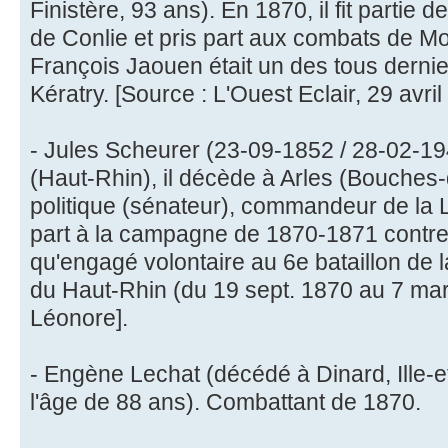
Finistère, 93 ans). En 1870, il fit partie
de Conlie et pris part aux combats de M
François Jaouen était un des tous dernie
Kératry. [Source : L'Ouest Eclair, 29 avril
- Jules Scheurer (23-09-1852 / 28-02-1
(Haut-Rhin), il décède à Arles (Bouche
politique (sénateur), commandeur de la L
part à la campagne de 1870-1871 contre 
qu'engagé volontaire au 6e bataillon de 
du Haut-Rhin (du 19 sept. 1870 au 7 mar
Léonore].
- Engène Lechat (décédé à Dinard, Ille-et
l'âge de 88 ans). Combattant de 1870.