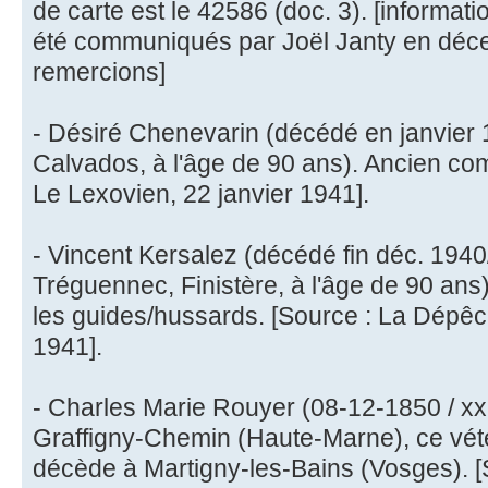
de carte est le 42586 (doc. 3). [informa
été communiqués par Joël Janty en déce
remercions]
- Désiré Chenevarin (décédé en janvier 
Calvados, à l'âge de 90 ans). Ancien com
Le Lexovien, 22 janvier 1941].
- Vincent Kersalez (décédé fin déc. 1940
Tréguennec, Finistère, à l'âge de 90 ans
les guides/hussards. [Source : La Dépêch
1941].
- Charles Marie Rouyer (08-12-1850 / xx
Graffigny-Chemin (Haute-Marne), ce vét
décède à Martigny-les-Bains (Vosges). [