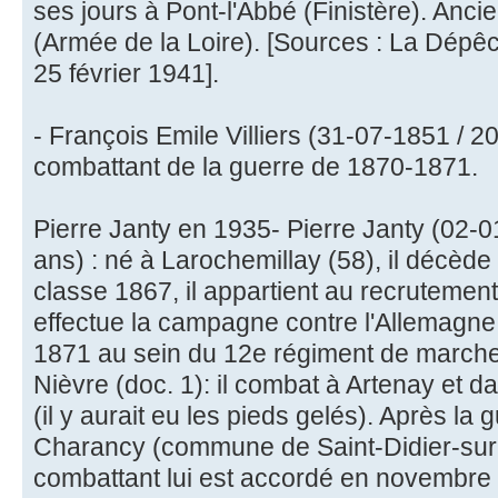
ses jours à Pont-l'Abbé (Finistère). Anc
(Armée de la Loire). [Sources : La Dépêch
25 février 1941].
- François Emile Villiers (31-07-1851 / 2
combattant de la guerre de 1870-1871.
Pierre Janty en 1935- Pierre Janty (02-
ans) : né à Larochemillay (58), il décèd
classe 1867, il appartient au recrutement 
effectue la campagne contre l'Allemagn
1871 au sein du 12e régiment de marche 
Nièvre (doc. 1): il combat à Artenay et d
(il y aurait eu les pieds gelés). Après la g
Charancy (commune de Saint-Didier-sur-
combattant lui est accordé en novembre