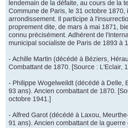
lendemain de la défaite, au cours de la t
Commune de Paris, le 31 octobre 1870, il
arrondissement. Il participe à l'insurrec
proprement dite, de mars à mai 1871, bie
connu précisément. Adhérent de l'Internati
municipal socialiste de Paris de 1893 à 
- Achille Martin (décédé à Béziers, Héra
Combattant de 1870. [Source : L'Eclair,
- Philippe Wogelweildt (décédé à Delle, B
93 ans). Ancien combattant de 1870. [So
octobre 1941.]
- Alfred Garot (décédé à Laxou, Meurthe-
91 ans). Ancien combattant de la guerre