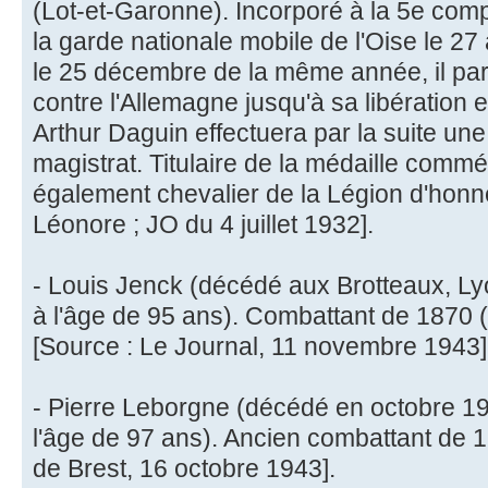
(Lot-et-Garonne). Incorporé à la 5e comp
la garde nationale mobile de l'Oise le 2
le 25 décembre de la même année, il par
contre l'Allemagne jusqu'à sa libération e
Arthur Daguin effectuera par la suite une 
magistrat. Titulaire de la médaille commém
également chevalier de la Légion d'honn
Léonore ; JO du 4 juillet 1932].
- Louis Jenck (décédé aux Brotteaux, L
à l'âge de 95 ans). Combattant de 1870 
[Source : Le Journal, 11 novembre 1943]
- Pierre Leborgne (décédé en octobre 194
l'âge de 97 ans). Ancien combattant de 
de Brest, 16 octobre 1943].