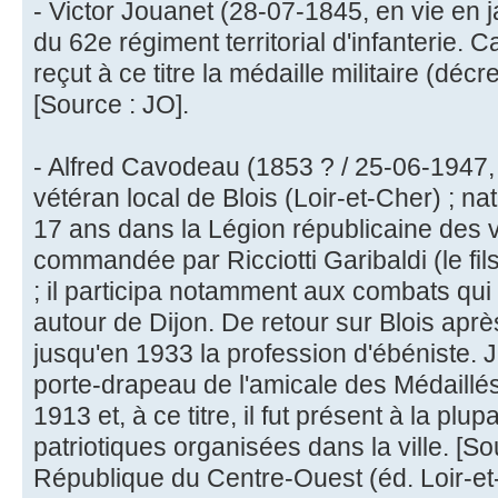
- Victor Jouanet (28-07-1845, en vie en j
du 62e régiment territorial d'infanterie.
reçut à ce titre la médaille militaire (déc
[Source : JO].
- Alfred Cavodeau (1853 ? / 25-06-1947, 94
vétéran local de Blois (Loir-et-Cher) ; nat
17 ans dans la Légion républicaine des v
commandée par Ricciotti Garibaldi (le fils
; il participa notamment aux combats qui 
autour de Dijon. De retour sur Blois après
jusqu'en 1933 la profession d'ébéniste. Ju
porte-drapeau de l'amicale des Médaillé
1913 et, à ce titre, il fut présent à la plu
patriotiques organisées dans la ville. [S
République du Centre-Ouest (éd. Loir-et-