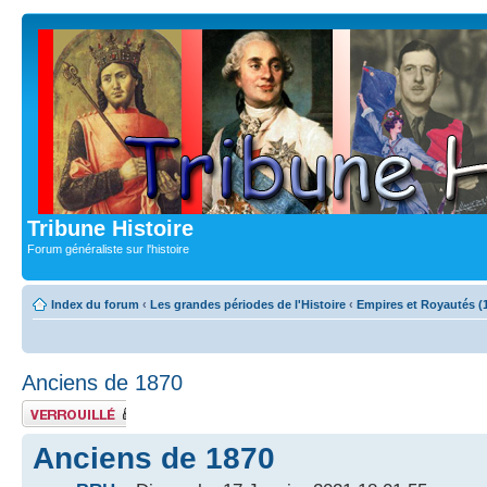
Tribune Histoire
Forum généraliste sur l'histoire
Index du forum
‹
Les grandes périodes de l'Histoire
‹
Empires et Royautés (
Anciens de 1870
Sujet verrouillé
Anciens de 1870