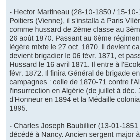
- Hector Martineau (28-10-1850 / 15-10-
Poitiers (Vienne), il s'installa à Paris VIIè
comme hussard de 2ème classe au 3ème
26 août 1870. Passant au 6ème régiment
légère mixte le 27 oct. 1870, il devient c
devient brigadier le 06 févr. 1871, et pa
Hussard le 16 avril 1871. Il entre à l'Ecol
févr. 1872. Il finira Général de brigade en 
campagnes : celle de 1870-71 contre l'Al
l'insurrection en Algérie (de juillet à déc.
d'Honneur en 1894 et la Médaille colonia
1895.
- Charles Joseph Baubillier (13-01-1851 
décédé à Nancy. Ancien sergent-major 