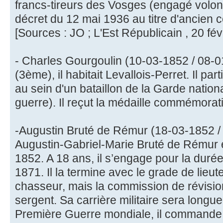
francs-tireurs des Vosges (engagé volonta
décret du 12 mai 1936 au titre d'ancien 
[Sources : JO ; L'Est Républicain , 20 fév
- Charles Gourgoulin (10-03-1852 / 08-01
(3ème), il habitait Levallois-Perret. Il pa
au sein d'un bataillon de la Garde nati
guerre). Il reçut la médaille commémorat
-Augustin Bruté de Rémur (18-03-1852 / 
Augustin-Gabriel-Marie Bruté de Rémur 
1852. A 18 ans, il s’engage pour la duré
1871. Il la termine avec le grade de lieu
chasseur, mais la commission de révisio
sergent. Sa carrière militaire sera longue 
Première Guerre mondiale, il commande 