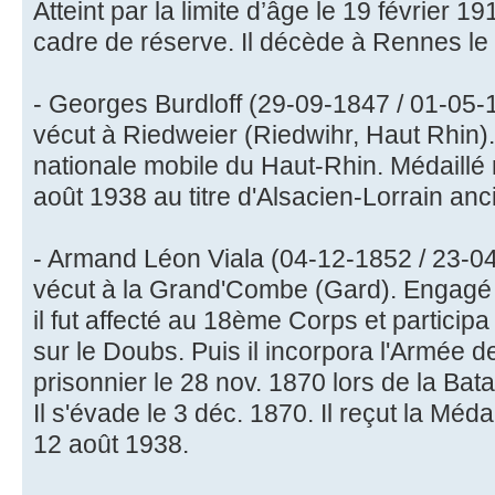
Atteint par la limite d’âge le 19 février 19
cadre de réserve. Il décède à Rennes le 1
- Georges Burdloff (29-09-1847 / 01-05-19
vécut à Riedweier (Riedwihr, Haut Rhin).
nationale mobile du Haut-Rhin. Médaillé m
août 1938 au titre d'Alsacien-Lorrain an
- Armand Léon Viala (04-12-1852 / 23-04-1
vécut à la Grand'Combe (Gard). Engagé v
il fut affecté au 18ème Corps et particip
sur le Doubs. Puis il incorpora l'Armée de l
prisonnier le 28 nov. 1870 lors de la Bat
Il s'évade le 3 déc. 1870. Il reçut la Médai
12 août 1938.