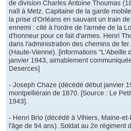
de division Charles Antoine Thoumas (
naît à Metz. Capitaine de la garde mobile e
la prise d'Orléans en sauvant un train de
ennemi : cité à l'ordre de l'armée de la Loi
d'honneur pour ce fait d'armes. Henri Th
dans l'administration des chemins de fer.
(Haute-Vienne). [informations "L'Abeille 
janvier 1943, aimablement communiquée
Deserces]
- Joseph Chaze (décédé début janvier 1
montpelliérain de 1870. [Source : Le Petit
1943].
- Henri Brio (décédé à Vihiers, Maine-et
l'âge de 94 ans). Soldat au 2e régiment d