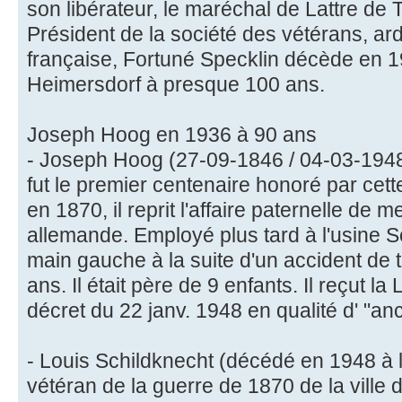
son libérateur, le maréchal de Lattre de 
Président de la société des vétérans, ar
française, Fortuné Specklin décède en 1
Heimersdorf à presque 100 ans.
Joseph Hoog en 1936 à 90 ans
- Joseph Hoog (27-09-1846 / 04-03-1948,
fut le premier centenaire honoré par cett
en 1870, il reprit l'affaire paternelle de 
allemande. Employé plus tard à l'usine Sch
main gauche à la suite d'un accident de tra
ans. Il était père de 9 enfants. Il reçut l
décret du 22 janv. 1948 en qualité d' "a
- Louis Schildknecht (décédé en 1948 à l
vétéran de la guerre de 1870 de la ville 