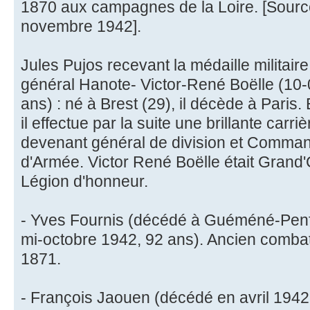
1870 aux campagnes de la Loire. [Source 
novembre 1942].
Jules Pujos recevant la médaille militai
général Hanote- Victor-René Boëlle (10
ans) : né à Brest (29), il décède à Paris
il effectue par la suite une brillante carr
devenant général de division et Comma
d'Armée. Victor René Boëlle était Grand'C
Légion d'honneur.
- Yves Fournis (décédé à Guéméné-Penfao
mi-octobre 1942, 92 ans). Ancien combat
1871.
- François Jaouen (décédé en avril 194