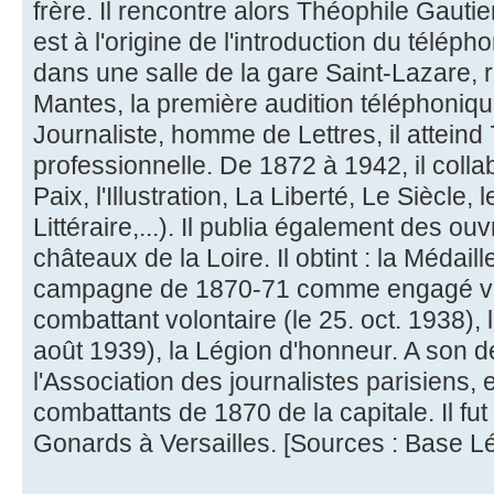
frère. Il rencontre alors Théophile Gautie
est à l'origine de l'introduction du téléph
dans une salle de la gare Saint-Lazare, r
Mantes, la première audition téléphoniqu
Journaliste, homme de Lettres, il atteind
professionnelle. De 1872 à 1942, il coll
Paix, l'Illustration, La Liberté, Le Siècle, 
Littéraire,...). Il publia également des ou
châteaux de la Loire. Il obtint : la Méda
campagne de 1870-71 comme engagé volo
combattant volontaire (le 25. oct. 1938), l
août 1939), la Légion d'honneur. A son dé
l'Association des journalistes parisiens,
combattants de 1870 de la capitale. Il fu
Gonards à Versailles. [Sources : Base Lé