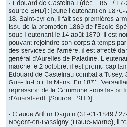
- Edouard de Castelnau (déc. 1851 / 17-
source SHD] : jeune lieutenant en 1870-
18. Saint-cyrien, il fait ses premières a
Issu de la promotion 1869 de l'Ecole Spécia
sous-lieutenant le 14 août 1870, il est 
pouvant rejoindre son corps à temps par 
des services de l'arrière, il est affecté d
général d'Aurelles de Paladine. Lieuten
marche le 2 octobre, il est promu capitai
Edouard de Castelnau combat à Tusey,
Gué-du-Loir, le Mans. En 1871, Versaillais,
répression de la Commune sous les ordr
d'Auerstaedt. [Source : SHD].
- Claude Arthur Daguin (31-01-1849 / 27
Nogent-en-Bassigny (Haute-Marne), il ter