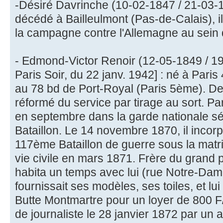
-Désiré Davrinche (10-02-1847 / 21-03-1
décédé à Bailleulmont (Pas-de-Calais), i
la campagne contre l'Allemagne au sein
- Edmond-Victor Renoir (12-05-1849 / 19-
Paris Soir, du 22 janv. 1942] : né à Paris
au 78 bd de Port-Royal (Paris 5ème). De l
réformé du service par tirage au sort. Pa
en septembre dans la garde nationale s
Bataillon. Le 14 novembre 1870, il inco
117ème Bataillon de guerre sous la matric
vie civile en mars 1871. Frère du grand p
habita un temps avec lui (rue Notre-Dame
fournissait ses modèles, ses toiles, et lui
Butte Montmartre pour un loyer de 800 F/a
de journaliste le 28 janvier 1872 par un a