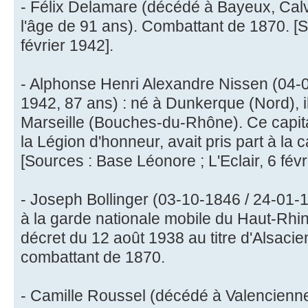
- Félix Delamare (décédé à Bayeux, Calv
l'âge de 91 ans). Combattant de 1870. [So
février 1942].
- Alphonse Henri Alexandre Nissen (04-06
1942, 87 ans) : né à Dunkerque (Nord), i
Marseille (Bouches-du-Rhône). Ce capitai
la Légion d'honneur, avait pris part à l
[Sources : Base Léonore ; L'Eclair, 6 févr
- Joseph Bollinger (03-10-1846 / 24-01-1
à la garde nationale mobile du Haut-Rhin.
décret du 12 août 1938 au titre d'Alsacie
combattant de 1870.
- Camille Roussel (décédé à Valencienne