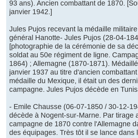
93 ans). Ancien combattant de 1870. [So
janvier 1942.]
Jules Pujos recevant la médaille militai
général Hanotte- Jules Pujos (28-04-184
[photographie de la cérémonie de sa déc
soldat au 50e régiment de ligne. Campa
1864) ; Allemagne (1870-1871). Médaillé 
janvier 1937 au titre d'ancien combattan
médaille du Mexique, il était un des dern
campagne. Jules Pujos décède en Tunis
- Emile Chausse (06-07-1850 / 30-12-1941
décède à Nogent-sur-Marne. Par tirage au 
campagne de 1870 contre l'Allemagne dan
des équipages. Très tôt il se lance dans l