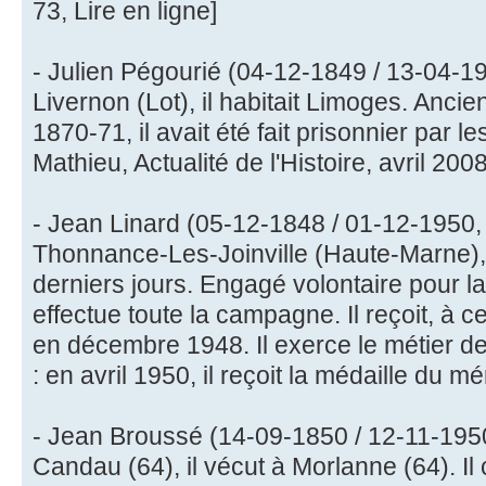
73, Lire en ligne]
- Julien Pégourié (04-12-1849 / 13-04-19
Livernon (Lot), il habitait Limoges. Anci
1870-71, il avait été fait prisonnier par l
Mathieu, Actualité de l'Histoire, avril 2008
- Jean Linard (05-12-1848 / 01-12-1950, 
Thonnance-Les-Joinville (Haute-Marne), i
derniers jours. Engagé volontaire pour l
effectue toute la campagne. Il reçoit, à ce 
en décembre 1948. Il exerce le métier d
: en avril 1950, il reçoit la médaille du mér
- Jean Broussé (14-09-1850 / 12-11-195
Candau (64), il vécut à Morlanne (64). I