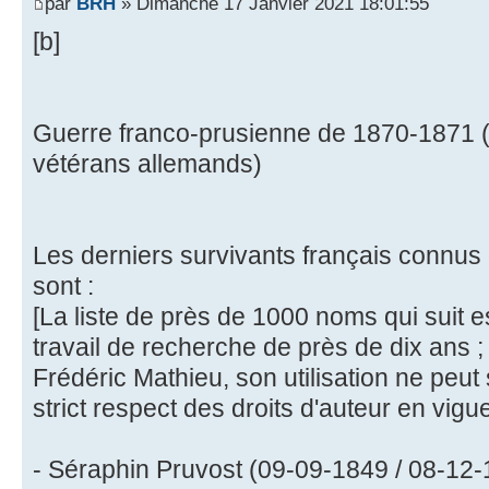
par
BRH
» Dimanche 17 Janvier 2021 18:01:55
[b]
Guerre franco-prusienne de 1870-1871 (
vétérans allemands)
Les derniers survivants français connus
sont :
[La liste de près de 1000 noms qui suit est
travail de recherche de près de dix ans ; é
Frédéric Mathieu, son utilisation ne peut
strict respect des droits d'auteur en vigu
- Séraphin Pruvost (09-09-1849 / 08-12-1