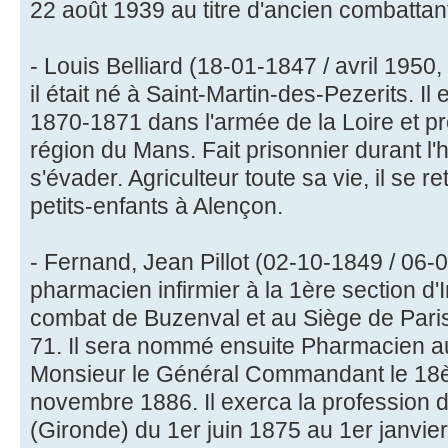
22 août 1939 au titre d'ancien combattan
- Louis Belliard (18-01-1847 / avril 1950,
il était né à Saint-Martin-des-Pezerits. I
1870-1871 dans l'armée de la Loire et p
région du Mans. Fait prisonnier durant l'hi
s'évader. Agriculteur toute sa vie, il se 
petits-enfants à Alençon.
- Fernand, Jean Pillot (02-10-1849 / 06-03
pharmacien infirmier à la 1ère section d'I
combat de Buzenval et au Siège de Paris
71. Il sera nommé ensuite Pharmacien aux
Monsieur le Général Commandant le 18
novembre 1886. Il exerca la profession
(Gironde) du 1er juin 1875 au 1er janvier