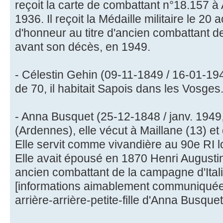
reçoit la carte de combattant n°18.157 à 
1936. Il reçoit la Médaille militaire le 20 
d'honneur au titre d'ancien combattant 
avant son décès, en 1949.
- Célestin Gehin (09-11-1849 / 16-01-194
de 70, il habitait Sapois dans les Vosges
- Anna Busquet (25-12-1848 / janv. 1949
(Ardennes), elle vécut à Maillane (13) e
Elle servit comme vivandière au 90e RI l
Elle avait épousé en 1870 Henri August
ancien combattant de la campagne d'Itali
[informations aimablement communiquées
arrière-arrière-petite-fille d'Anna Busquet