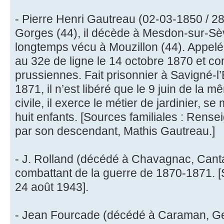
- Pierre Henri Gautreau (02-03-1850 / 28
Gorges (44), il décède à Mesdon-sur-Sèv
longtemps vécu à Mouzillon (44). Appelé 
au 32e de ligne le 14 octobre 1870 et co
prussiennes. Fait prisonnier à Savigné-l’
1871, il n’est libéré que le 9 juin de la
civile, il exerce le métier de jardinier, s
huit enfants. [Sources familiales : Re
par son descendant, Mathis Gautreau.]
- J. Rolland (décédé à Chavagnac, Canta
combattant de la guerre de 1870-1871. [S
24 août 1943].
- Jean Fourcade (décédé à Caraman, Ger