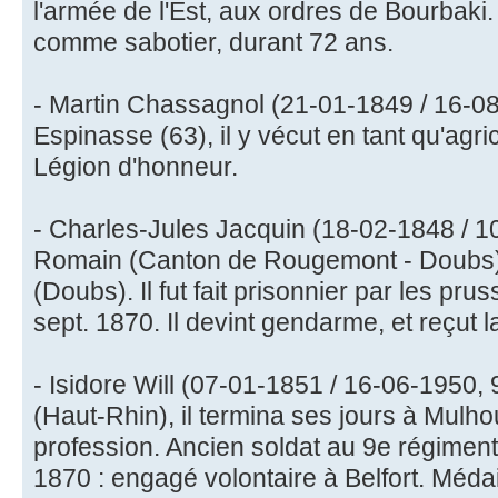
l'armée de l'Est, aux ordres de Bourbaki. I
comme sabotier, durant 72 ans.
- Martin Chassagnol (21-01-1849 / 16-08
Espinasse (63), il y vécut en tant qu'agri
Légion d'honneur.
- Charles-Jules Jacquin (18-02-1848 / 1
Romain (Canton de Rougemont - Doubs), 
(Doubs). Il fut fait prisonnier par les pru
sept. 1870. Il devint gendarme, et reçut 
- Isidore Will (07-01-1851 / 16-06-1950,
(Haut-Rhin), il termina ses jours à Mulho
profession. Ancien soldat au 9e régiment
1870 : engagé volontaire à Belfort. Médail