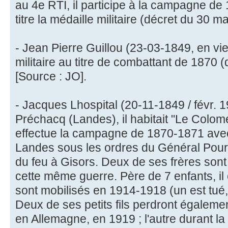
au 4e RTI, il participe à la campagne de 
titre la médaille militaire (décret du 30 m
- Jean Pierre Guillou (23-03-1849, en vi
militaire au titre de combattant de 1870 
[Source : JO].
- Jacques Lhospital (20-11-1849 / févr. 1
Préchacq (Landes), il habitait "Le Colomé
effectue la campagne de 1870-1871 ave
Landes sous les ordres du Général Pourc
du feu à Gisors. Deux de ses frères sont 
cette même guerre. Père de 7 enfants, il e
sont mobilisés en 1914-1918 (un est tué,
Deux de ses petits fils perdront égaleme
en Allemagne, en 1919 ; l'autre durant la