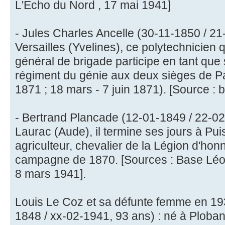
L'Echo du Nord , 17 mai 1941]
- Jules Charles Ancelle (30-11-1850 / 21
Versailles (Yvelines), ce polytechnicien q
général de brigade participe en tant que
régiment du génie aux deux sièges de Pa
1871 ; 18 mars - 7 juin 1871). [Source : 
- Bertrand Plancade (12-01-1849 / 22-02
Laurac (Aude), il termine ses jours à Pui
agriculteur, chevalier de la Légion d'honne
campagne de 1870. [Sources : Base Léonor
8 mars 1941].
Louis Le Coz et sa défunte femme en 19
1848 / xx-02-1941, 93 ans) : né à Plobann