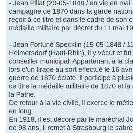
- Jean Pillat (20-05-1848 / en vie en mai 
campagne de 1870 dans la garde nationa
reçoit à ce titre et dans le cadre de son
médaille militaire par décret du 11 mai 19
- Jean Fortuné Specklin (15-05-1848 / 1
Heimersdorf (Haut-Rhin), il y vécut et fut
conseiller municipal. Appartenant à la cl
lors d'un tirage au sort effectué le 16 avr
guerre de 1870 éclate, il participe à plusie
ce titre la médaille militaire de 1870 et 
la Patrie.
De retour à la vie civile, il exerce le méti
en long.
En 1918, il est décoré par le maréchal Jof
de 98 ans, il remet à Strasbourg le sabre