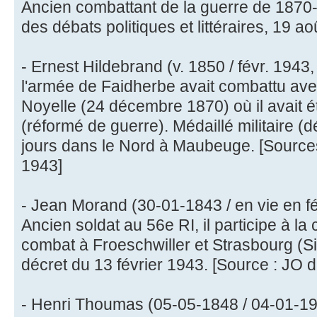
Ancien combattant de la guerre de 1870-
des débats politiques et littéraires, 19 a
- Ernest Hildebrand (v. 1850 / févr. 1943
l'armée de Faidherbe avait combattu ave
Noyelle (24 décembre 1870) où il avait é
(réformé de guerre). Médaillé militaire (d
jours dans le Nord à Maubeuge. [Sources 
1943]
- Jean Morand (30-01-1843 / en vie en fé
Ancien soldat au 56e RI, il participe à 
combat à Froeschwiller et Strasbourg (Siè
décret du 13 février 1943. [Source : JO d
- Henri Thoumas (05-05-1848 / 04-01-194