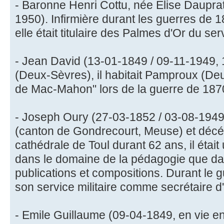
- Baronne Henri Cottu, née Elise Daupra
1950). Infirmière durant les guerres de
elle était titulaire des Palmes d'Or du ser
- Jean David (13-01-1849 / 09-11-1949,
(Deux-Sèvres), il habitait Pamproux (De
de Mac-Mahon" lors de la guerre de 187
- Joseph Oury (27-03-1852 / 03-08-1949,
(canton de Gondrecourt, Meuse) et décéd
cathédrale de Toul durant 62 ans, il était 
dans le domaine de la pédagogie que da
publications et compositions. Durant le g
son service militaire comme secrétaire d'u
- Emile Guillaume (09-04-1849, en vie e