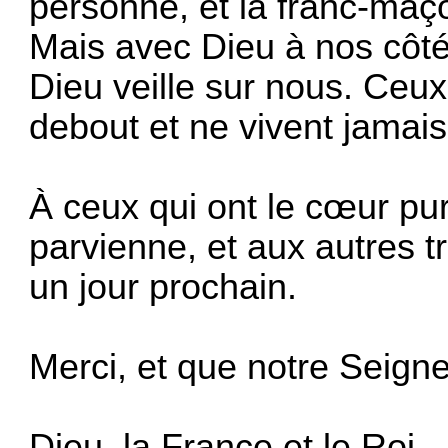
personne, et la franc-maç
Mais avec Dieu à nos côté
Dieu veille sur nous. Ceu
debout et ne vivent jamai
À ceux qui ont le cœur p
parvienne, et aux autres tr
un jour prochain.
Merci, et que notre Seigne
Dieu, la France et le Roi.