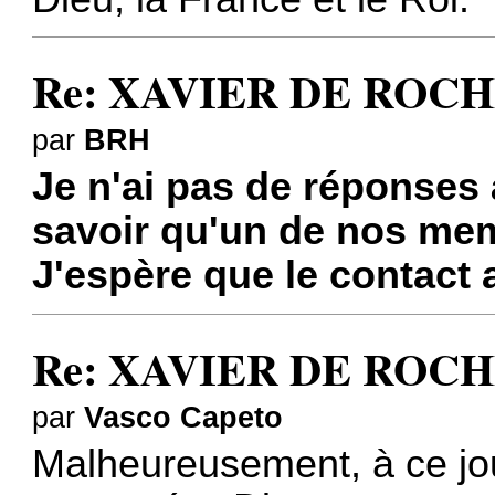
Re: XAVIER DE ROCHE
par
BRH
Je n'ai pas de réponses 
savoir qu'un de nos me
J'espère que le contact a
Re: XAVIER DE ROCHE
par
Vasco Capeto
Malheureusement, à ce j