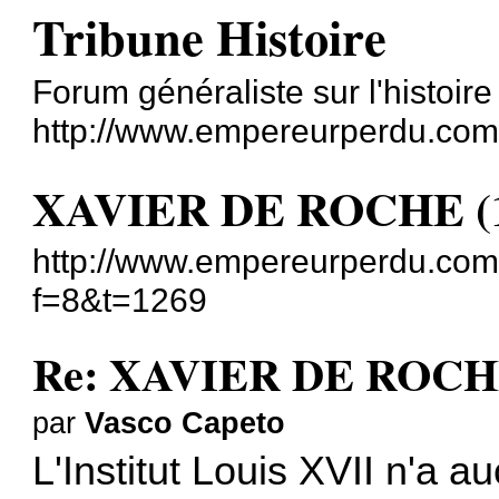
Tribune Histoire
Forum généraliste sur l'histoire
http://www.empereurperdu.com/t
XAVIER DE ROCHE (1
http://www.empereurperdu.com/
f=8&t=1269
Re: XAVIER DE ROCHE
par
Vasco Capeto
L'Institut Louis XVII n'a 