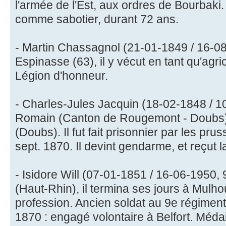
l'armée de l'Est, aux ordres de Bourbaki. I
comme sabotier, durant 72 ans.
- Martin Chassagnol (21-01-1849 / 16-08
Espinasse (63), il y vécut en tant qu'agri
Légion d'honneur.
- Charles-Jules Jacquin (18-02-1848 / 1
Romain (Canton de Rougemont - Doubs), 
(Doubs). Il fut fait prisonnier par les pru
sept. 1870. Il devint gendarme, et reçut 
- Isidore Will (07-01-1851 / 16-06-1950,
(Haut-Rhin), il termina ses jours à Mulho
profession. Ancien soldat au 9e régiment
1870 : engagé volontaire à Belfort. Médail