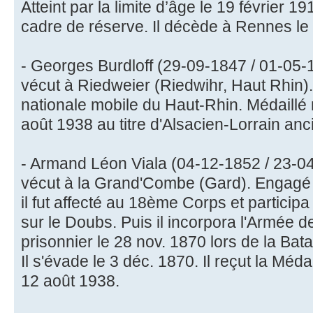
Atteint par la limite d’âge le 19 février 19
cadre de réserve. Il décède à Rennes le 1
- Georges Burdloff (29-09-1847 / 01-05-19
vécut à Riedweier (Riedwihr, Haut Rhin).
nationale mobile du Haut-Rhin. Médaillé m
août 1938 au titre d'Alsacien-Lorrain an
- Armand Léon Viala (04-12-1852 / 23-04-1
vécut à la Grand'Combe (Gard). Engagé v
il fut affecté au 18ème Corps et particip
sur le Doubs. Puis il incorpora l'Armée de l
prisonnier le 28 nov. 1870 lors de la Bat
Il s'évade le 3 déc. 1870. Il reçut la Médai
12 août 1938.