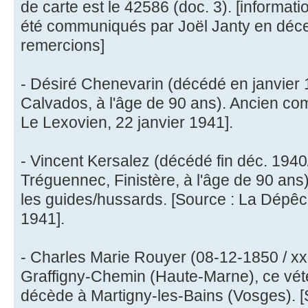
de carte est le 42586 (doc. 3). [informa
été communiqués par Joël Janty en déce
remercions]
- Désiré Chenevarin (décédé en janvier 
Calvados, à l'âge de 90 ans). Ancien com
Le Lexovien, 22 janvier 1941].
- Vincent Kersalez (décédé fin déc. 1940
Tréguennec, Finistère, à l'âge de 90 ans
les guides/hussards. [Source : La Dépêch
1941].
- Charles Marie Rouyer (08-12-1850 / xx
Graffigny-Chemin (Haute-Marne), ce vét
décède à Martigny-les-Bains (Vosges). [