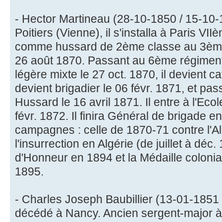
- Hector Martineau (28-10-1850 / 15-10-
Poitiers (Vienne), il s'installa à Paris VIIè
comme hussard de 2ème classe au 3ème
26 août 1870. Passant au 6ème régiment
légère mixte le 27 oct. 1870, il devient c
devient brigadier le 06 févr. 1871, et pa
Hussard le 16 avril 1871. Il entre à l'Ecol
févr. 1872. Il finira Général de brigade en 
campagnes : celle de 1870-71 contre l'Al
l'insurrection en Algérie (de juillet à déc.
d'Honneur en 1894 et la Médaille colonia
1895.
- Charles Joseph Baubillier (13-01-1851 
décédé à Nancy. Ancien sergent-major 