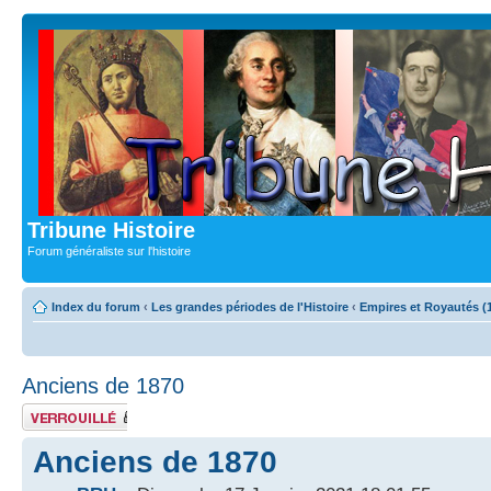
Tribune Histoire
Forum généraliste sur l'histoire
Index du forum
‹
Les grandes périodes de l'Histoire
‹
Empires et Royautés (
Anciens de 1870
Sujet verrouillé
Anciens de 1870