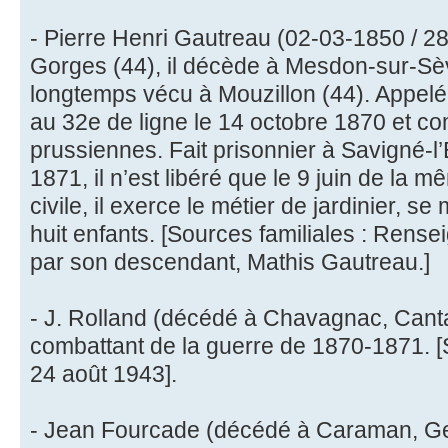
- Pierre Henri Gautreau (02-03-1850 / 28
Gorges (44), il décède à Mesdon-sur-Sèv
longtemps vécu à Mouzillon (44). Appelé 
au 32e de ligne le 14 octobre 1870 et co
prussiennes. Fait prisonnier à Savigné-l’
1871, il n’est libéré que le 9 juin de la
civile, il exerce le métier de jardinier, s
huit enfants. [Sources familiales : Re
par son descendant, Mathis Gautreau.]
- J. Rolland (décédé à Chavagnac, Canta
combattant de la guerre de 1870-1871. [S
24 août 1943].
- Jean Fourcade (décédé à Caraman, Ger