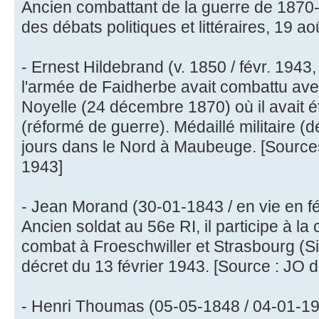
Ancien combattant de la guerre de 1870-
des débats politiques et littéraires, 19 a
- Ernest Hildebrand (v. 1850 / févr. 1943
l'armée de Faidherbe avait combattu ave
Noyelle (24 décembre 1870) où il avait é
(réformé de guerre). Médaillé militaire (d
jours dans le Nord à Maubeuge. [Sources 
1943]
- Jean Morand (30-01-1843 / en vie en fé
Ancien soldat au 56e RI, il participe à 
combat à Froeschwiller et Strasbourg (Siè
décret du 13 février 1943. [Source : JO d
- Henri Thoumas (05-05-1848 / 04-01-194