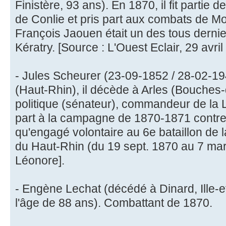
Finistère, 93 ans). En 1870, il fit partie
de Conlie et pris part aux combats de M
François Jaouen était un des tous dernie
Kératry. [Source : L'Ouest Eclair, 29 avril
- Jules Scheurer (23-09-1852 / 28-02-1
(Haut-Rhin), il décède à Arles (Bouche
politique (sénateur), commandeur de la L
part à la campagne de 1870-1871 contre 
qu'engagé volontaire au 6e bataillon de 
du Haut-Rhin (du 19 sept. 1870 au 7 mar
Léonore].
- Engène Lechat (décédé à Dinard, Ille-et
l'âge de 88 ans). Combattant de 1870.