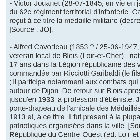
- Victor Jouanet (28-07-1845, en vie en j
du 62e régiment territorial d'infanterie.
reçut à ce titre la médaille militaire (déc
[Source : JO].
- Alfred Cavodeau (1853 ? / 25-06-1947, 94
vétéran local de Blois (Loir-et-Cher) ; nat
17 ans dans la Légion républicaine des v
commandée par Ricciotti Garibaldi (le fils
; il participa notamment aux combats qui 
autour de Dijon. De retour sur Blois après
jusqu'en 1933 la profession d'ébéniste. Ju
porte-drapeau de l'amicale des Médaillé
1913 et, à ce titre, il fut présent à la plu
patriotiques organisées dans la ville. [S
République du Centre-Ouest (éd. Loir-et-