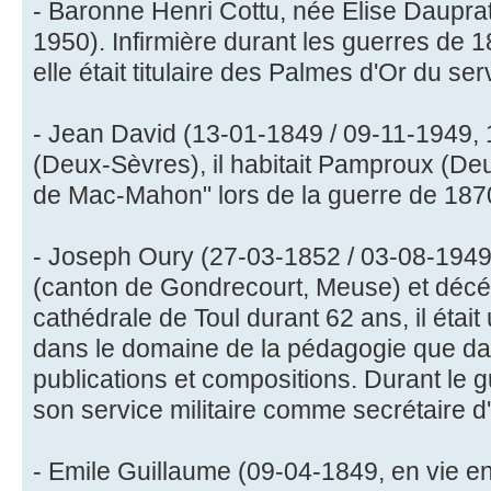
- Baronne Henri Cottu, née Elise Daupra
1950). Infirmière durant les guerres de
elle était titulaire des Palmes d'Or du ser
- Jean David (13-01-1849 / 09-11-1949,
(Deux-Sèvres), il habitait Pamproux (De
de Mac-Mahon" lors de la guerre de 187
- Joseph Oury (27-03-1852 / 03-08-1949,
(canton de Gondrecourt, Meuse) et décéd
cathédrale de Toul durant 62 ans, il était 
dans le domaine de la pédagogie que da
publications et compositions. Durant le g
son service militaire comme secrétaire d'u
- Emile Guillaume (09-04-1849, en vie e