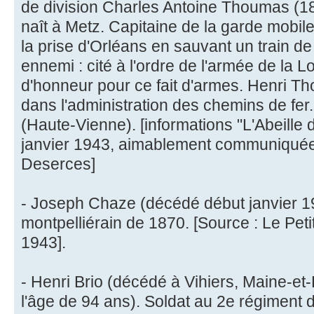
de division Charles Antoine Thoumas (
naît à Metz. Capitaine de la garde mobile e
la prise d'Orléans en sauvant un train de
ennemi : cité à l'ordre de l'armée de la Loi
d'honneur pour ce fait d'armes. Henri Th
dans l'administration des chemins de fer.
(Haute-Vienne). [informations "L'Abeille 
janvier 1943, aimablement communiquée
Deserces]
- Joseph Chaze (décédé début janvier 1
montpelliérain de 1870. [Source : Le Petit
1943].
- Henri Brio (décédé à Vihiers, Maine-et
l'âge de 94 ans). Soldat au 2e régiment d