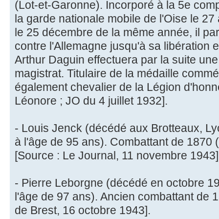
(Lot-et-Garonne). Incorporé à la 5e comp
la garde nationale mobile de l'Oise le 2
le 25 décembre de la même année, il par
contre l'Allemagne jusqu'à sa libération e
Arthur Daguin effectuera par la suite une 
magistrat. Titulaire de la médaille commém
également chevalier de la Légion d'honn
Léonore ; JO du 4 juillet 1932].
- Louis Jenck (décédé aux Brotteaux, L
à l'âge de 95 ans). Combattant de 1870 
[Source : Le Journal, 11 novembre 1943]
- Pierre Leborgne (décédé en octobre 194
l'âge de 97 ans). Ancien combattant de 
de Brest, 16 octobre 1943].