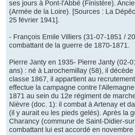
ses jours à Pont-l'Abbé (Finistère). Anc
(Armée de la Loire). [Sources : La Dépêch
25 février 1941].
- François Emile Villiers (31-07-1851 / 2
combattant de la guerre de 1870-1871.
Pierre Janty en 1935- Pierre Janty (02-
ans) : né à Larochemillay (58), il décèd
classe 1867, il appartient au recrutement 
effectue la campagne contre l'Allemagn
1871 au sein du 12e régiment de marche 
Nièvre (doc. 1): il combat à Artenay et d
(il y aurait eu les pieds gelés). Après la g
Charancy (commune de Saint-Didier-sur-
combattant lui est accordé en novembre