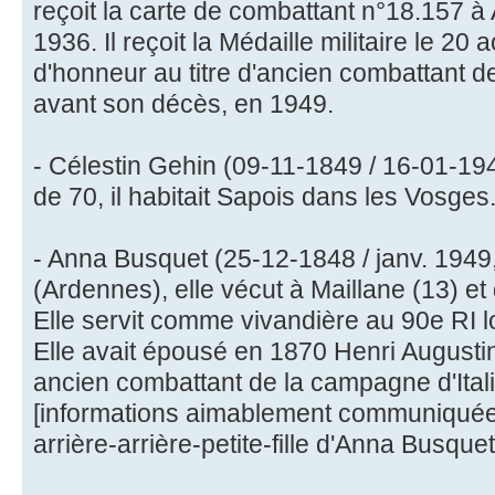
reçoit la carte de combattant n°18.157 à 
1936. Il reçoit la Médaille militaire le 20 
d'honneur au titre d'ancien combattant 
avant son décès, en 1949.
- Célestin Gehin (09-11-1849 / 16-01-194
de 70, il habitait Sapois dans les Vosges
- Anna Busquet (25-12-1848 / janv. 1949
(Ardennes), elle vécut à Maillane (13) e
Elle servit comme vivandière au 90e RI l
Elle avait épousé en 1870 Henri August
ancien combattant de la campagne d'Itali
[informations aimablement communiquées
arrière-arrière-petite-fille d'Anna Busquet