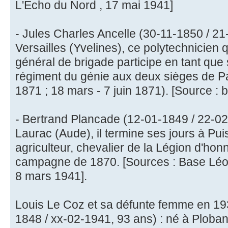
L'Echo du Nord , 17 mai 1941]
- Jules Charles Ancelle (30-11-1850 / 21
Versailles (Yvelines), ce polytechnicien q
général de brigade participe en tant que
régiment du génie aux deux sièges de Pa
1871 ; 18 mars - 7 juin 1871). [Source : 
- Bertrand Plancade (12-01-1849 / 22-02
Laurac (Aude), il termine ses jours à Pui
agriculteur, chevalier de la Légion d'honne
campagne de 1870. [Sources : Base Léonor
8 mars 1941].
Louis Le Coz et sa défunte femme en 19
1848 / xx-02-1941, 93 ans) : né à Plobann