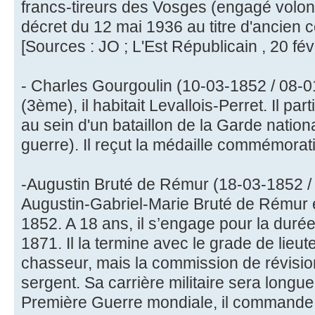
francs-tireurs des Vosges (engagé volonta
décret du 12 mai 1936 au titre d'ancien 
[Sources : JO ; L'Est Républicain , 20 fév
- Charles Gourgoulin (10-03-1852 / 08-01
(3ème), il habitait Levallois-Perret. Il pa
au sein d'un bataillon de la Garde nati
guerre). Il reçut la médaille commémorat
-Augustin Bruté de Rémur (18-03-1852 / 
Augustin-Gabriel-Marie Bruté de Rémur 
1852. A 18 ans, il s’engage pour la duré
1871. Il la termine avec le grade de lieu
chasseur, mais la commission de révisio
sergent. Sa carrière militaire sera longue 
Première Guerre mondiale, il commande 