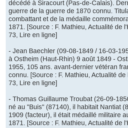
décédé à Siracourt (Pas-de-Calais). Dern
guerre de la guerre de 1870 connu. Titula
combattant et de la médaille commémora
1871. [Source : F. Mathieu, Actualité de l'
73, Lire en ligne]
- Jean Baechler (09-08-1849 / 16-03-195
à Ostheim (Haut-Rhin) 9 août 1849 - Os
1955, 105 ans. avant-dernier vétéran fra
connu. [Source : F. Mathieu, Actualité de l
73, Lire en ligne]
- Thomas Guillaume Troubat (26-09-1850
né au "Buis" (87140), il habitait Nantiat 
1909 (facteur), il était médaillé militaire 
1871. [Source : F. Mathieu, Actualité de l'