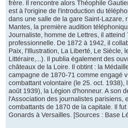
frère. Il rencontre alors Théophile Gautie
est à l'origine de l'introduction du téléph
dans une salle de la gare Saint-Lazare, r
Mantes, la première audition téléphoniqu
Journaliste, homme de Lettres, il atteind
professionnelle. De 1872 à 1942, il coll
Paix, l'Illustration, La Liberté, Le Siècle, 
Littéraire,...). Il publia également des ou
châteaux de la Loire. Il obtint : la Méda
campagne de 1870-71 comme engagé volo
combattant volontaire (le 25. oct. 1938), l
août 1939), la Légion d'honneur. A son dé
l'Association des journalistes parisiens,
combattants de 1870 de la capitale. Il fu
Gonards à Versailles. [Sources : Base Lé