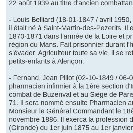
22 août 1939 au titre d'ancien combattan
- Louis Belliard (18-01-1847 / avril 1950,
il était né à Saint-Martin-des-Pezerits. I
1870-1871 dans l'armée de la Loire et p
région du Mans. Fait prisonnier durant l'hi
s'évader. Agriculteur toute sa vie, il se 
petits-enfants à Alençon.
- Fernand, Jean Pillot (02-10-1849 / 06-03
pharmacien infirmier à la 1ère section d'I
combat de Buzenval et au Siège de Paris
71. Il sera nommé ensuite Pharmacien aux
Monsieur le Général Commandant le 18
novembre 1886. Il exerca la profession
(Gironde) du 1er juin 1875 au 1er janvier