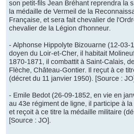
son petit-fils Jean Bréhant reprendra la s
la médaille de Vermeil de la Reconnais
Française, et sera fait chevalier de l'Ord
chevalier de la Légion d'honneur.
- Alphonse Hippolyte Bizouarne (12-03-18
doyen du Loir-et-Cher, il habitait Moline
1870-1871, il combattit à Saint-Calais, de
Flèche, Château-Gontier. Il reçut à ce titr
(décret du 11 janvier 1950). [Source : JO
- Emile Bedot (26-09-1852, en vie en jan
au 43e régiment de ligne, il participe à
et reçoit à ce titre la médaille militaire (
[Source : JO].