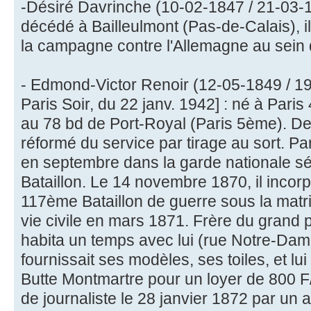
-Désiré Davrinche (10-02-1847 / 21-03-1
décédé à Bailleulmont (Pas-de-Calais), i
la campagne contre l'Allemagne au sein
- Edmond-Victor Renoir (12-05-1849 / 19-
Paris Soir, du 22 janv. 1942] : né à Paris
au 78 bd de Port-Royal (Paris 5ème). De l
réformé du service par tirage au sort. Pa
en septembre dans la garde nationale s
Bataillon. Le 14 novembre 1870, il inco
117ème Bataillon de guerre sous la matric
vie civile en mars 1871. Frère du grand p
habita un temps avec lui (rue Notre-Dame
fournissait ses modèles, ses toiles, et lui
Butte Montmartre pour un loyer de 800 F/a
de journaliste le 28 janvier 1872 par un a