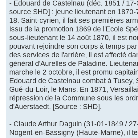
- Edouard de Castelnau (déc. 1851 / 17-
source SHD] : jeune lieutenant en 1870-
18. Saint-cyrien, il fait ses premières a
Issu de la promotion 1869 de l'Ecole Spécia
sous-lieutenant le 14 août 1870, il est 
pouvant rejoindre son corps à temps par 
des services de l'arrière, il est affecté d
général d'Aurelles de Paladine. Lieuten
marche le 2 octobre, il est promu capitai
Edouard de Castelnau combat à Tusey,
Gué-du-Loir, le Mans. En 1871, Versaillais,
répression de la Commune sous les ordr
d'Auerstaedt. [Source : SHD].
- Claude Arthur Daguin (31-01-1849 / 27
Nogent-en-Bassigny (Haute-Marne), il ter