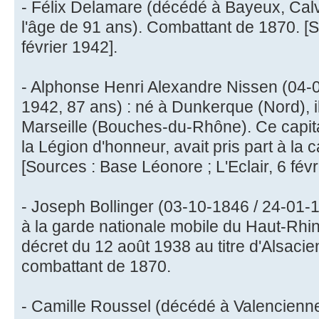
- Félix Delamare (décédé à Bayeux, Calv
l'âge de 91 ans). Combattant de 1870. [So
février 1942].
- Alphonse Henri Alexandre Nissen (04-06
1942, 87 ans) : né à Dunkerque (Nord), i
Marseille (Bouches-du-Rhône). Ce capitai
la Légion d'honneur, avait pris part à l
[Sources : Base Léonore ; L'Eclair, 6 févr
- Joseph Bollinger (03-10-1846 / 24-01-1
à la garde nationale mobile du Haut-Rhin.
décret du 12 août 1938 au titre d'Alsacie
combattant de 1870.
- Camille Roussel (décédé à Valencienne