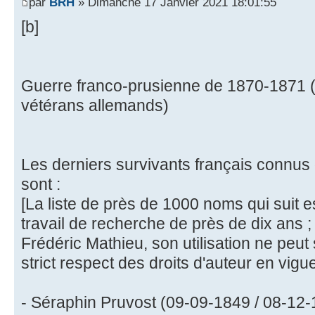
par
BRH
» Dimanche 17 Janvier 2021 18:01:55
[b]
Guerre franco-prusienne de 1870-1871 (
vétérans allemands)
Les derniers survivants français connus
sont :
[La liste de près de 1000 noms qui suit est
travail de recherche de près de dix ans ; é
Frédéric Mathieu, son utilisation ne peut
strict respect des droits d'auteur en vigu
- Séraphin Pruvost (09-09-1849 / 08-12-1