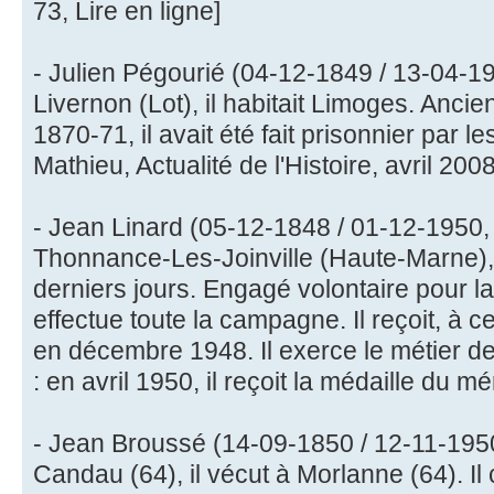
73, Lire en ligne]
- Julien Pégourié (04-12-1849 / 13-04-19
Livernon (Lot), il habitait Limoges. Anci
1870-71, il avait été fait prisonnier par l
Mathieu, Actualité de l'Histoire, avril 2008
- Jean Linard (05-12-1848 / 01-12-1950, 
Thonnance-Les-Joinville (Haute-Marne), i
derniers jours. Engagé volontaire pour l
effectue toute la campagne. Il reçoit, à ce 
en décembre 1948. Il exerce le métier d
: en avril 1950, il reçoit la médaille du mér
- Jean Broussé (14-09-1850 / 12-11-195
Candau (64), il vécut à Morlanne (64). I