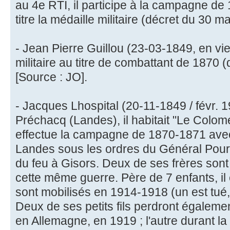
au 4e RTI, il participe à la campagne de 
titre la médaille militaire (décret du 30 m
- Jean Pierre Guillou (23-03-1849, en vi
militaire au titre de combattant de 1870 
[Source : JO].
- Jacques Lhospital (20-11-1849 / févr. 1
Préchacq (Landes), il habitait "Le Colomé
effectue la campagne de 1870-1871 ave
Landes sous les ordres du Général Pourc
du feu à Gisors. Deux de ses frères sont 
cette même guerre. Père de 7 enfants, il e
sont mobilisés en 1914-1918 (un est tué,
Deux de ses petits fils perdront égaleme
en Allemagne, en 1919 ; l'autre durant la