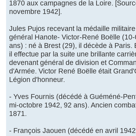
1870 aux campagnes de la Loire. [Source 
novembre 1942].
Jules Pujos recevant la médaille militai
général Hanote- Victor-René Boëlle (10
ans) : né à Brest (29), il décède à Paris
il effectue par la suite une brillante carr
devenant général de division et Comma
d'Armée. Victor René Boëlle était Grand'C
Légion d'honneur.
- Yves Fournis (décédé à Guéméné-Penfao
mi-octobre 1942, 92 ans). Ancien combat
1871.
- François Jaouen (décédé en avril 194