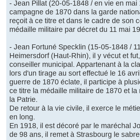
- Jean Pillat (20-05-1848 / en vie en mai 
campagne de 1870 dans la garde nationa
reçoit à ce titre et dans le cadre de son
médaille militaire par décret du 11 mai 19
- Jean Fortuné Specklin (15-05-1848 / 1
Heimersdorf (Haut-Rhin), il y vécut et fut
conseiller municipal. Appartenant à la cl
lors d'un tirage au sort effectué le 16 avr
guerre de 1870 éclate, il participe à plusie
ce titre la médaille militaire de 1870 et 
la Patrie.
De retour à la vie civile, il exerce le méti
en long.
En 1918, il est décoré par le maréchal Jof
de 98 ans, il remet à Strasbourg le sabre