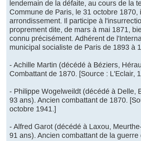
lendemain de la défaite, au cours de la t
Commune de Paris, le 31 octobre 1870, il
arrondissement. Il participe à l'insurrec
proprement dite, de mars à mai 1871, bie
connu précisément. Adhérent de l'Internati
municipal socialiste de Paris de 1893 à 
- Achille Martin (décédé à Béziers, Héra
Combattant de 1870. [Source : L'Eclair,
- Philippe Wogelweildt (décédé à Delle, B
93 ans). Ancien combattant de 1870. [So
octobre 1941.]
- Alfred Garot (décédé à Laxou, Meurthe-
91 ans). Ancien combattant de la guerre