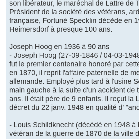
son libérateur, le maréchal de Lattre de 
Président de la société des vétérans, ar
française, Fortuné Specklin décède en 1
Heimersdorf à presque 100 ans.
Joseph Hoog en 1936 à 90 ans
- Joseph Hoog (27-09-1846 / 04-03-1948,
fut le premier centenaire honoré par cett
en 1870, il reprit l'affaire paternelle de 
allemande. Employé plus tard à l'usine Sch
main gauche à la suite d'un accident de tra
ans. Il était père de 9 enfants. Il reçut l
décret du 22 janv. 1948 en qualité d' "a
- Louis Schildknecht (décédé en 1948 à l
vétéran de la guerre de 1870 de la ville 