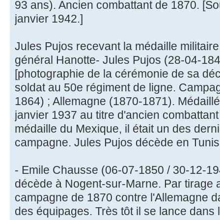
93 ans). Ancien combattant de 1870. [So
janvier 1942.]
Jules Pujos recevant la médaille militai
général Hanotte- Jules Pujos (28-04-184
[photographie de la cérémonie de sa déc
soldat au 50e régiment de ligne. Campa
1864) ; Allemagne (1870-1871). Médaillé 
janvier 1937 au titre d'ancien combattan
médaille du Mexique, il était un des dern
campagne. Jules Pujos décède en Tunis
- Emile Chausse (06-07-1850 / 30-12-1941
décède à Nogent-sur-Marne. Par tirage au 
campagne de 1870 contre l'Allemagne dan
des équipages. Très tôt il se lance dans l