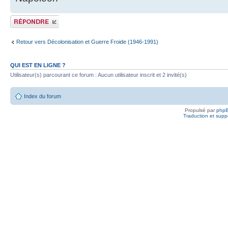
Publier une
réponse
Retour vers Décolonisation et Guerre Froide (1946-1991)
QUI EST EN LIGNE ?
Utilisateur(s) parcourant ce forum : Aucun utilisateur inscrit et 2 invité(s)
Index du forum
Propulsé par
php
Traduction et suppo