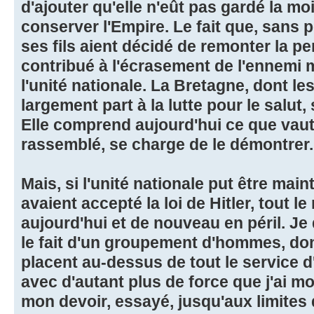
d'ajouter qu'elle n'eût pas gardé la m
conserver l'Empire. Le fait que, sans p
ses fils aient décidé de remonter la p
contribué à l'écrasement de l'ennemi
l'unité nationale. La Bretagne, dont les
largement part à la lutte pour le salut, 
Elle comprend aujourd'hui ce que vaut 
rassemblé, se charge de le démontrer.
Mais, si l'unité nationale put être mai
avaient accepté la loi de Hitler, tout l
aujourd'hui et de nouveau en péril. Je d
le fait d'un groupement d'hommes, do
placent au-dessus de tout le service d'
avec d'autant plus de force que j'ai 
mon devoir, essayé, jusqu'aux limites d