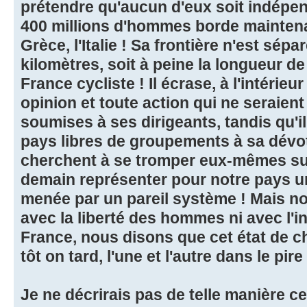
prétendre qu'aucun d'eux soit indépen
400 millions d'hommes borde maintenan
Grèce, l'Italie ! Sa frontière n'est sép
kilomètres, soit à peine la longueur d
France cycliste ! Il écrase, à l'intérieu
opinion et toute action qui ne seraie
soumises à ses dirigeants, tandis qu'i
pays libres de groupements à sa dévot
cherchent à se tromper eux-mêmes su
demain représenter pour notre pays u
menée par un pareil système ! Mais no
avec la liberté des hommes ni avec l'
France, nous disons que cet état de c
tôt on tard, l'une et l'autre dans le pir
Je ne décrirais pas de telle manière ce