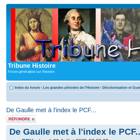
Tribune Histoire
Forum généraliste sur l'histoire
Index du forum
‹
Les grandes périodes de l'Histoire
‹
Décolonisation et Guer
De Gaulle met à l'index le PCF...
Publier une
réponse
De Gaulle met à l'index le PCF..