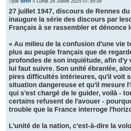
par
BRH
» Lundi 28 Juillet 2025 07:39:39
27 juillet 1947, discours de Rennes du
inaugure la série des discours par lesq
Français à se rassembler et dénonce l
« Au milieu de la confusion d'une vie 
plus au peuple français que de regard
profondes de son inquiétude, afin d'y vo
lui faut suivre. Son unité ébranlée, alo
pires difficultés intérieures, qu'il voi
situation dangereuse et qu'il mesure 
qui s'est chargé de le guider, voilà - t
certains refusent de l'avouer - pourqu
trouble que la France interroge l'horiz
L'unité de la nation, c'est-à-dire la 