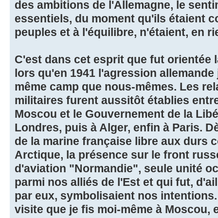
des ambitions de l'Allemagne, le senti
essentiels, du moment qu'ils étaient 
peuples et à l'équilibre, n'étaient, en 
C'est dans cet esprit que fut orientée 
lors qu'en 1941 l'agression allemande 
même camp que nous-mêmes. Les rela
militaires furent aussitôt établies en
Moscou et le Gouvernement de la Libé
Londres, puis à Alger, enfin à Paris. Dè
de la marine française libre aux durs 
Arctique, la présence sur le front rus
d'aviation "Normandie", seule unité oc
parmi nos alliés de l'Est et qui fut, d'a
par eux, symbolisaient nos intentions
visite que je fis moi-même à Moscou,