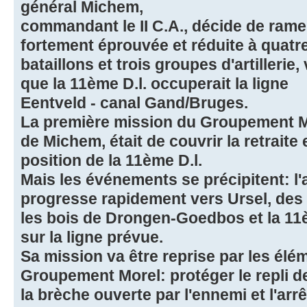
général Michem,
commandant le II C.A., décide de ramen
fortement éprouvée et réduite à quatr
bataillons et trois groupes d'artilleri
que la 11ème D.l. occuperait la ligne
Eentveld - canal Gand/Bruges.
La première mission du Groupement Mor
de Michem, était de couvrir la retraite 
position de la 11ème D.l.
Mais les événements se précipitent: l
progresse rapidement vers Ursel, des
les bois de Drongen-Goedbos et la 11èm
sur la ligne prévue.
Sa mission va être reprise par les élé
Groupement Morel: protéger le repli de
la brèche ouverte par l'ennemi et l'arrê