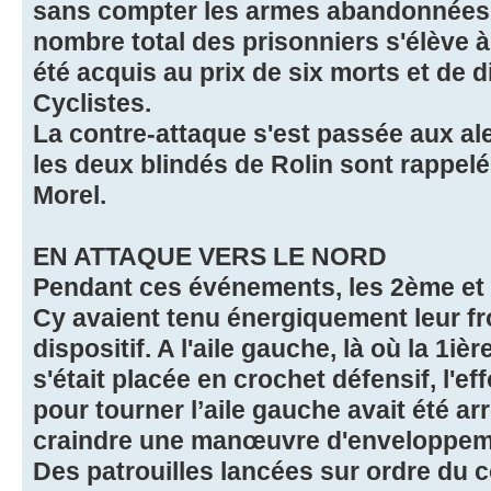
sans compter les armes abandonnées
nombre total des prisonniers s'élève 
été acquis au prix de six morts et de d
Cyclistes.
La contre-attaque s'est passée aux ale
les deux blindés de Rolin sont rappel
Morel.
EN ATTAQUE VERS LE NORD
Pendant ces événements, les 2ème e
Cy avaient tenu énergiquement leur fr
dispositif. A l'aile gauche, là où la 1i
s'était placée en crochet défensif, l'ef
pour tourner l’aile gauche avait été ar
craindre une manœuvre d'enveloppemen
Des patrouilles lancées sur ordre du c