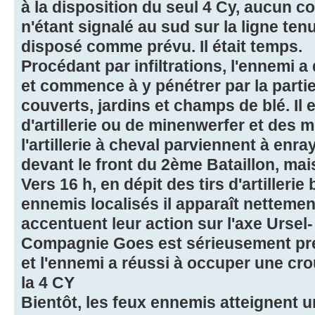
à la disposition du seul 4 Cy, aucun c
n'étant signalé au sud sur la ligne tenu
disposé comme prévu. Il était temps.
Procédant par infiltrations, l'ennemi a
et commence à y pénétrer par la partie
couverts, jardins et champs de blé. Il 
d'artillerie ou de minenwerfer et des m
l'artillerie à cheval parviennent à enr
devant le front du 2ème Bataillon, mais
Vers 16 h, en dépit des tirs d'artilleri
ennemis localisés il apparaît netteme
accentuent leur action sur l'axe Ursel
Compagnie Goes est sérieusement pres
et l'ennemi a réussi à occuper une c
la 4 CY
Bientôt, les feux ennemis atteignent une