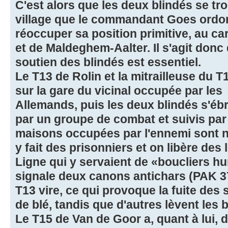
C'est alors que les deux blindés se tr
village que le commandant Goes ordo
réoccuper sa position primitive, au ca
et de Maldeghem-Aalter. Il s'agit donc 
soutien des blindés est essentiel.
Le T13 de Rolin et la mitrailleuse du T
sur la gare du vicinal occupée par les
Allemands, puis les deux blindés s'ébr
par un groupe de combat et suivis par 
maisons occupées par l'ennemi sont n
y fait des prisonniers et on libère de
Ligne qui y servaient de «boucliers 
signale deux canons antichars (PAK 37
T13 vire, ce qui provoque la fuite des
de blé, tandis que d'autres lèvent les 
Le T15 de Van de Goor a, quant à lui, d