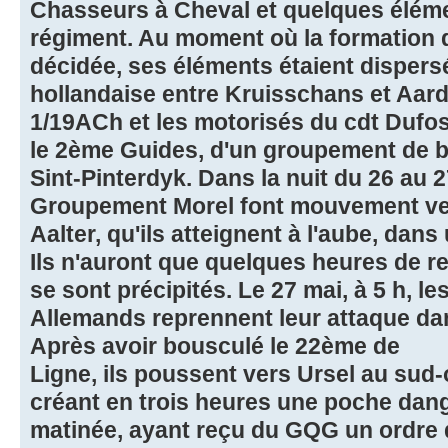
Chasseurs à Cheval et quelques élé
régiment. Au moment où la formation
décidée, ses éléments étaient dispersés
hollandaise entre Kruisschans et Aarde
1/19ACh et les motorisés du cdt Dufoss
le 2ème Guides, d'un groupement de bat
Sint-Pinterdyk. Dans la nuit du 26 au 
Groupement Morel font mouvement ver
Aalter, qu'ils atteignent à l'aube, dans
Ils n'auront que quelques heures de 
se sont précipités. Le 27 mai, à 5 h, le
Allemands reprennent leur attaque dan
Après avoir bousculé le 22ème de
Ligne, ils poussent vers Ursel au sud-
créant en trois heures une poche dang
matinée, ayant reçu du GQG un ordre de