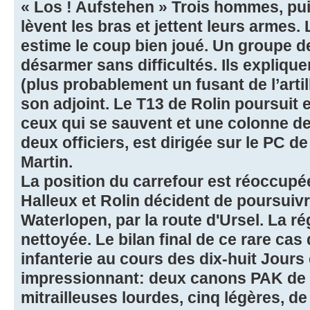
« Los ! Aufstehen » Trois hommes, pui
lèvent les bras et jettent leurs armes.
estime le coup bien joué. Un groupe d
désarmer sans difficultés. Ils expliqu
(plus probablement un fusant de l’artill
son adjoint. Le T13 de Rolin poursuit e
ceux qui se sauvent et une colonne de
deux officiers, est dirigée sur le PC d
Martin.
La position du carrefour est réoccupée,
Halleux et Rolin décident de poursuivr
Waterlopen, par la route d'Ursel. La r
nettoyée. Le bilan final de ce rare cas
infanterie au cours des dix-huit Jours 
impressionnant: deux canons PAK de 
mitrailleuses lourdes, cinq légères, d