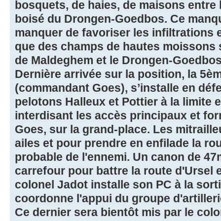
bosquets, de haies, de maisons entre le
boisé du Drongen-Goedbos. Ce manque 
manquer de favoriser les infiltrations
que des champs de hautes moissons s'
de Maldeghem et le Drongen-Goedbos
Dernière arrivée sur la position, la 
(commandant Goes), s’installe en défen
pelotons Halleux et Pottier à la limite 
interdisant les accès principaux et fo
Goes, sur la grand-place. Les mitraill
ailes et pour prendre en enfilade la r
probable de l'ennemi. Un canon de 47
carrefour pour battre la route d'Ursel e
colonel Jadot installe son PC à la sorti
coordonne l'appui du groupe d'artilleri
Ce dernier sera bientôt mis par le co