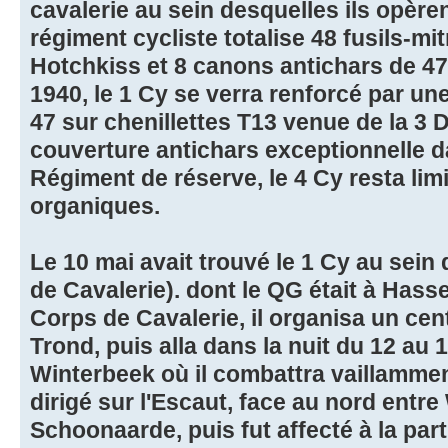
cavalerie au sein desquelles ils opère
régiment cycliste totalise 48 fusils-mit
Hotchkiss et 8 canons antichars de 4
1940, le 1 Cy se verra renforcé par 
47 sur chenillettes T13 venue de la 3 D
couverture antichars exceptionnelle d
Régiment de réserve, le 4 Cy resta li
organiques.
Le 10 mai avait trouvé le 1 Cy au sein
de Cavalerie). dont le QG était à Hasse
Corps de Cavalerie, il organisa un cent
Trond, puis alla dans la nuit du 12 au 
Winterbeek où il combattra vaillamment 
dirigé sur l'Escaut, face au nord entre
Schoonaarde, puis fut affecté à la par