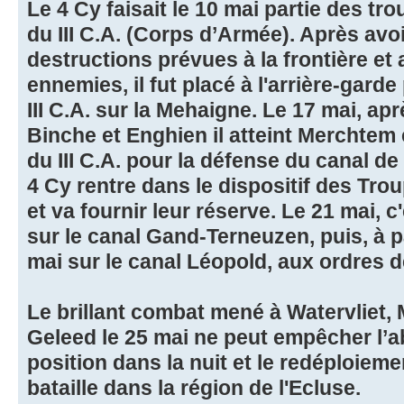
Le 4 Cy faisait le 10 mai partie des tr
du III C.A. (Corps d’Armée). Après avoi
destructions prévues à la frontière et 
ennemies, il fut placé à l'arrière-garde
III C.A. sur la Mehaigne. Le 17 mai, ap
Binche et Enghien il atteint Merchtem e
du III C.A. pour la défense du canal de
4 Cy rentre dans le dispositif des Tr
et va fournir leur réserve. Le 21 mai, c
sur le canal Gand-Terneuzen, puis, à pa
mai sur le canal Léopold, aux ordres d
Le brillant combat mené à Watervliet, 
Geleed le 25 mai ne peut empêcher l’a
position dans la nuit et le redéploiem
bataille dans la région de l'Ecluse.