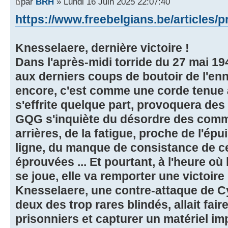
par
BRH
» Lundi 16 Juin 2025 22:07:40
https://www.freebelgians.be/articles/p
Knesselaere, dernière victoire !
Dans l'après-midi torride du 27 mai 19
aux derniers coups de boutoir de l'ennem
encore, c'est comme une corde tenue à 
s'effrite quelque part, provoquera des
GQG s'inquiète du désordre des comm
arrières, de la fatigue, proche de l'ép
ligne, du manque de consistance de ce
éprouvées ... Et pourtant, à l'heure où
se joue, elle va remporter une victoire
Knesselaere, une contre-attaque de C
deux des trop rares blindés, allait fair
prisonniers et capturer un matériel im