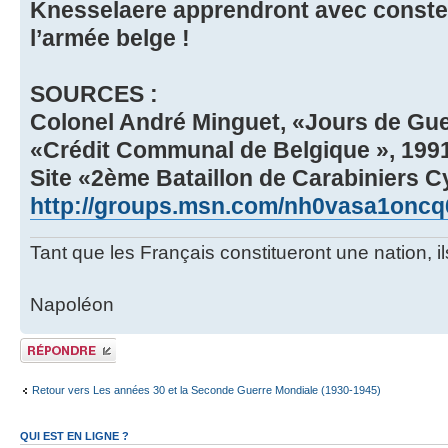
Knesselaere apprendront avec constern
l’armée belge !
SOURCES :
Colonel André Minguet, «Jours de Guerr
«Crédit Communal de Belgique », 199
Site «2ème Bataillon de Carabiniers Cy
http://groups.msn.com/nh0vasa1oncq
Tant que les Français constitueront une nation, 
Napoléon
Publier une
réponse
Retour vers Les années 30 et la Seconde Guerre Mondiale (1930-1945)
QUI EST EN LIGNE ?