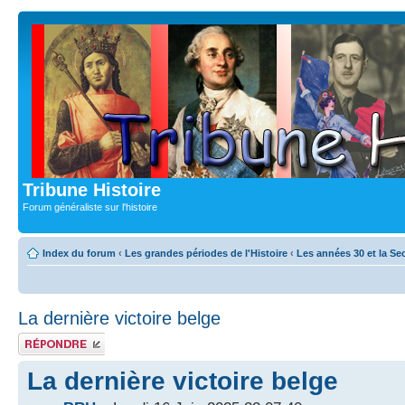
Tribune Histoire
Forum généraliste sur l'histoire
Index du forum
‹
Les grandes périodes de l'Histoire
‹
Les années 30 et la S
La dernière victoire belge
Publier une
réponse
La dernière victoire belge