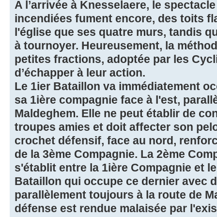
A l’arrivée à Knesselaere, le spectacl
incendiées fument encore, des toits fl
l'église que ses quatre murs, tandis q
à tournoyer. Heureusement, la métho
petites fractions, adoptée par les Cycl
d’échapper à leur action.
Le 1ier Bataillon va immédiatement oc
sa 1ière compagnie face à l'est, parall
Maldeghem. Elle ne peut établir de co
troupes amies et doit affecter son pel
crochet défensif, face au nord, renfor
de la 3ème Compagnie. La 2ème Compa
s'établit entre la 1ière Compagnie et le
Bataillon qui occupe ce dernier avec
parallèlement toujours à la route de 
défense est rendue malaisée par l'ex