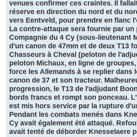
venues confirmer ces craintes. Il fallai
réserve en direction du nord et du no
vers Eentveld, pour prendre en flanc l
La contre-attaque sera fournie par un
Compagnie du 4 Cy (sous-lieutenant M
d'un canon de 47mm et de deux T13 fou
Chasseurs à Cheval (peloton de l'adju
peloton Michaux, en ligne de groupes,
force les Allemands à se replier dans
canon de 37 et son tracteur. Malheure
progression, le T13 de l'adjudant Boo
bords francs et rompt son ponceau. L'a
est mis hors service par la rupture d'u
Pendant les combats menés dans Kness
Cy avait également été attaqué. Refoul
avait tenté de déborder Knesselaere pa