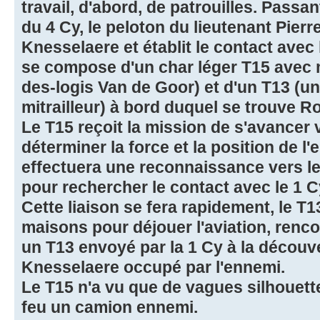
travail, d'abord, de patrouilles. Pass
du 4 Cy, le peloton du lieutenant Pier
Knesselaere et établit le contact ave
se compose d'un char léger T15 avec m
des-logis Van de Goor) et d'un T13 (un
mitrailleur) à bord duquel se trouve Ro
Le T15 reçoit la mission de s'avancer 
déterminer la force et la position de l
effectuera une reconnaissance vers le 
pour rechercher le contact avec le 1 C
Cette liaison se fera rapidement, le T1
maisons pour déjouer l'aviation, renco
un T13 envoyé par la 1 Cy à la découve
Knesselaere occupé par l'ennemi.
Le T15 n'a vu que de vagues silhouette
feu un camion ennemi.