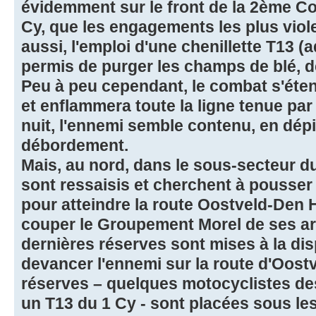
évidemment sur le front de la 2ème C
Cy, que les engagements les plus viole
aussi, l'emploi d'une chenillette T13 (
permis de purger les champs de blé, de
Peu à peu cependant, le combat s'éte
et enflammera toute la ligne tenue par 
nuit, l'ennemi semble contenu, en dépi
débordement.
Mais, au nord, dans le sous-secteur d
sont ressaisis et cherchent à pousser p
pour atteindre la route Oostveld-Den
couper le Groupement Morel de ses arr
dernières réserves sont mises à la di
devancer l'ennemi sur la route d'Oostve
réserves – quelques motocyclistes de
un T13 du 1 Cy - sont placées sous le