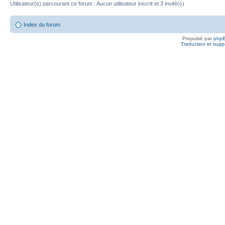
Utilisateur(s) parcourant ce forum : Aucun utilisateur inscrit et 3 invité(s)
Index du forum
Propulsé par
php
Traduction et suppo