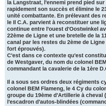
la Langstraat, l'ennemi prend pied sur 
rapidement son succès et élimine le
unité combattante. En prélevant des re
le Il C.A. parvient à reconstituer une l
continue entre l'ouest d'Oostwinkel av
22ème de Ligne et une bretelle de la 1
canal par les restes du 2ème de Ligne 
fort éprouvés).
C'est dans ce contexte qu'est consti
de Westgaver, du nom du colonel BEM 
commandant la cavalerie de la 1ère D.
Il a sous ses ordres deux régiments cy
colonel BEM Flameng, le 4 Cy du colo
groupe du 19ème d'Artillerie à cheva
l'escadron d'autos-blindées (command