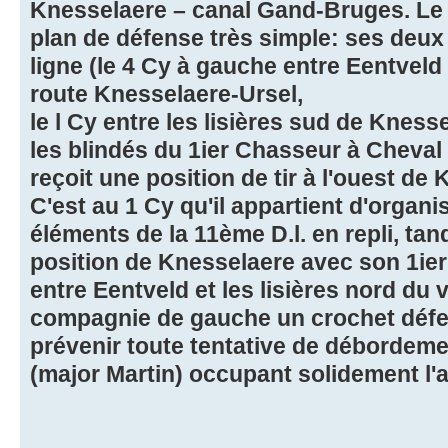
Knesselaere – canal Gand-Bruges. Le 
plan de défense très simple: ses deux
ligne (le 4 Cy à gauche entre Eentveld
route Knesselaere-Ursel,
le l Cy entre les lisières sud de Knesse
les blindés du 1ier Chasseur à Cheval en
reçoit une position de tir à l'ouest de
C'est au 1 Cy qu'il appartient d'organis
éléments de la 11ème D.l. en repli, tand
position de Knesselaere avec son 1ier 
entre Eentveld et les lisières nord du vi
compagnie de gauche un crochet défen
prévenir toute tentative de débordeme
(major Martin) occupant solidement l'