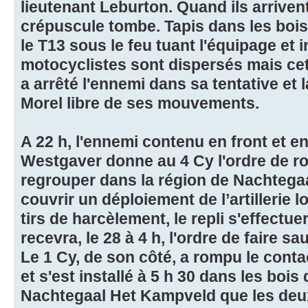
lieutenant Leburton. Quand ils arrivent
crépuscule tombe. Tapis dans les bois
le T13 sous le feu tuant l'équipage et 
motocyclistes sont dispersés mais cet
a arrêté l'ennemi dans sa tentative et
Morel libre de ses mouvements.
A 22 h, l'ennemi contenu en front et en
Westgaver donne au 4 Cy l'ordre de ro
regrouper dans la région de Nachtega
couvrir un déploiement de l’artillerie 
tirs de harcèlement, le repli s'effectu
recevra, le 28 à 4 h, l'ordre de faire s
Le 1 Cy, de son côté, a rompu le contac
et s'est installé à 5 h 30 dans les boi
Nachtegaal Het Kampveld que les deu