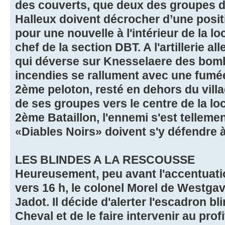
des couverts, que deux des groupes 
Halleux doivent décrocher d’une posit
pour une nouvelle à l'intérieur de la lo
chef de la section DBT. A l'artillerie al
qui déverse sur Knesselaere des bomb
incendies se rallument avec une fumé
2ème peloton, resté en dehors du villag
de ses groupes vers le centre de la loca
2ème Bataillon, l'ennemi s'est telleme
«Diables Noirs» doivent s'y défendre à
LES BLINDES A LA RESCOUSSE
Heureusement, peu avant l'accentuati
vers 16 h, le colonel Morel de Westgav
Jadot. Il décide d'alerter l'escadron b
Cheval et de le faire intervenir au prof