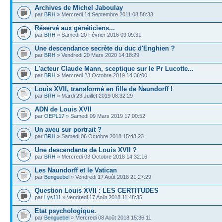
Archives de Michel Jaboulay
par
BRH
» Mercredi 14 Septembre 2011 08:58:33
Réservé aux généticiens...
par
BRH
» Samedi 20 Février 2016 09:09:31
Une descendance secrète du duc d'Enghien ?
par
BRH
» Vendredi 20 Mars 2020 14:18:29
L'acteur Claude Mann, sceptique sur le Pr Lucotte...
par
BRH
» Mercredi 23 Octobre 2019 14:36:00
Louis XVII, transformé en fille de Naundorff !
par
BRH
» Mardi 23 Juillet 2019 08:32:29
ADN de Louis XVII
par
OEPL17
» Samedi 09 Mars 2019 17:00:52
Un aveu sur portrait ?
par
BRH
» Samedi 06 Octobre 2018 15:43:23
Une descendante de Louis XVII ?
par
BRH
» Mercredi 03 Octobre 2018 14:32:16
Les Naundorff et le Vatican
par
Benguebel
» Vendredi 17 Août 2018 21:27:29
Question Louis XVII : LES CERTITUDES
par
Lys111
» Vendredi 17 Août 2018 11:48:35
Etat psychologique.
par
Benguebel
» Mercredi 08 Août 2018 15:36:11