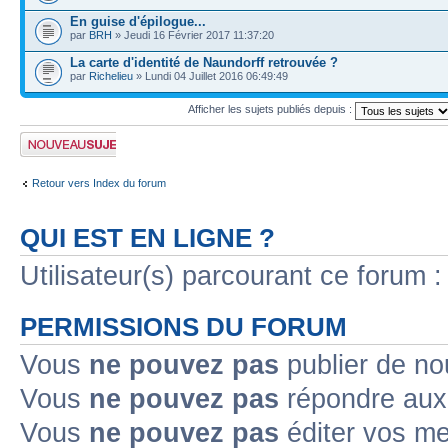
En guise d'épilogue...
par
BRH
» Jeudi 16 Février 2017 11:37:20
La carte d'identité de Naundorff retrouvée ?
par
Richelieu
» Lundi 04 Juillet 2016 06:49:49
Afficher les sujets publiés depuis :
Publier un nouveau
sujet
Retour vers Index du forum
QUI EST EN LIGNE ?
Utilisateur(s) parcourant ce forum : 
PERMISSIONS DU FORUM
Vous
ne pouvez pas
publier de no
Vous
ne pouvez pas
répondre aux 
Vous
ne pouvez pas
éditer vos m