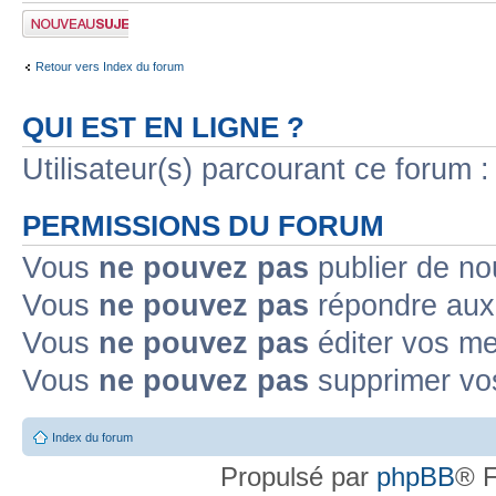
Publier un nouveau
sujet
Retour vers Index du forum
QUI EST EN LIGNE ?
Utilisateur(s) parcourant ce forum : 
PERMISSIONS DU FORUM
Vous
ne pouvez pas
publier de no
Vous
ne pouvez pas
répondre aux 
Vous
ne pouvez pas
éditer vos m
Vous
ne pouvez pas
supprimer vo
Index du forum
Propulsé par
phpBB
® F