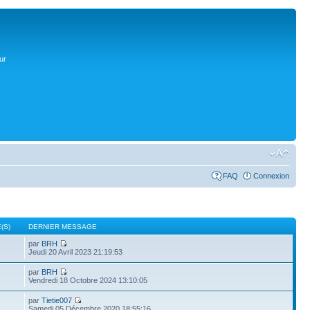
ur
FAQ
Connexion
(S)
DERNIER MESSAGE
par
BRH
Jeudi 20 Avril 2023 21:19:53
par
BRH
Vendredi 18 Octobre 2024 13:10:05
par
Tietie007
Samedi 05 Décembre 2020 18:55:16