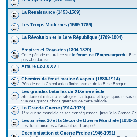
La Renaissance (1453-1589)
Les Temps Modernes (1589-1789)
La Révolution et la 1ère République (1789-1804)
Empires et Royautés (1804-1879)
Cette période est traitée sur
le forum de l'Empereurperdu
. Ell
pas abordée ici.
Affaire Louis XVII
Chemins de fer et marine à vapeur (1880-1914)
Période de la Colonisation florissante et de la Belle-Epoque.
Les grandes batailles du XIXème siècle
Strictement militaire: stratégies, tactiques et logistiques mises 
vue des grands chocs guerriers de cette période.
La Grande Guerre (1914-1929)
1ère guerre mondiale et ses conséquences, jusqu'à la Grande Cri
Les années 30 et la Seconde Guerre Mondiale (1930-1
Les Totalitarismes à l'assaut de l'Europe !
Décolonisation et Guerre Froide (1946-1991)