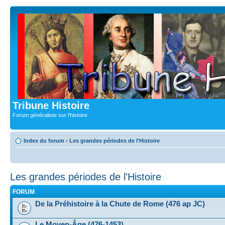
Tribune Histoire
Forum généraliste sur l'histoire
Index du forum
‹
Les grandes périodes de l'Histoire
Les grandes périodes de l'Histoire
FORUM
De la Préhistoire à la Chute de Rome (476 ap JC)
Le Moyen-Âge (476-1453)