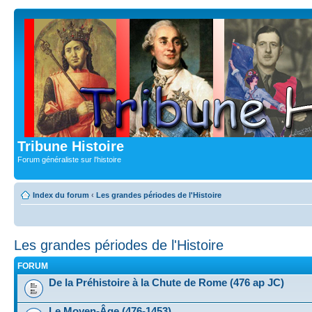
Tribune Histoire
Forum généraliste sur l'histoire
Index du forum
‹
Les grandes périodes de l'Histoire
Les grandes périodes de l'Histoire
FORUM
De la Préhistoire à la Chute de Rome (476 ap JC)
Le Moyen-Âge (476-1453)