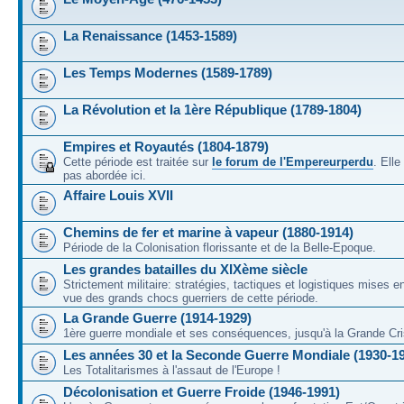
La Renaissance (1453-1589)
Les Temps Modernes (1589-1789)
La Révolution et la 1ère République (1789-1804)
Empires et Royautés (1804-1879)
Cette période est traitée sur
le forum de l'Empereurperdu
. Ell
pas abordée ici.
Affaire Louis XVII
Chemins de fer et marine à vapeur (1880-1914)
Période de la Colonisation florissante et de la Belle-Epoque.
Les grandes batailles du XIXème siècle
Strictement militaire: stratégies, tactiques et logistiques mises 
vue des grands chocs guerriers de cette période.
La Grande Guerre (1914-1929)
1ère guerre mondiale et ses conséquences, jusqu'à la Grande Cri
Les années 30 et la Seconde Guerre Mondiale (1930-1
Les Totalitarismes à l'assaut de l'Europe !
Décolonisation et Guerre Froide (1946-1991)