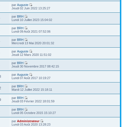
par
Auguste
7
Jeudi 02 Juin 2022 13:25:27
par
BRH
0
Lundi 10 Juillet 2023 15:04:02
par
BRH
6
Lundi 09 Août 2021 07:52:06
par
BRH
0
Mercredi 13 Mai 2020 20:01:32
par
Auguste
9
Jeudi 12 Mars 2020 11:51:02
par
BRH
1
Jeudi 30 Novembre 2017 08:42:15
par
Auguste
8
Lundi 07 Août 2017 10:19:27
par
BRH
2
Mardi 12 Juillet 2022 15:18:11
par
BRH
9
Jeudi 03 Février 2022 18:01:59
par
BRH
8
Lundi 05 Octobre 2015 15:10:27
par
Administrateur
2
Lundi 03 Août 2020 13:28:23