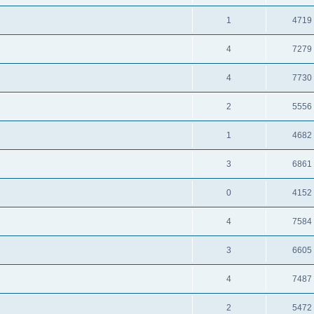
1
4719
4
7279
4
7730
2
5556
1
4682
3
6861
0
4152
4
7584
3
6605
4
7487
2
5472