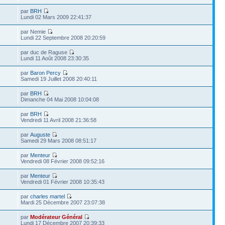
par
BRH
Lundi 02 Mars 2009 22:41:37
par Nemie
Lundi 22 Septembre 2008 20:20:59
par duc de Raguse
Lundi 11 Août 2008 23:30:35
par
Baron Percy
Samedi 19 Juillet 2008 20:40:11
par
BRH
Dimanche 04 Mai 2008 10:04:08
par
BRH
Vendredi 11 Avril 2008 21:36:58
par
Auguste
Samedi 29 Mars 2008 08:51:17
par
Menteur
Vendredi 08 Février 2008 09:52:16
par
Menteur
Vendredi 01 Février 2008 10:35:43
par
charles martel
Mardi 25 Décembre 2007 23:07:38
par
Modérateur Général
Lundi 17 Décembre 2007 20:39:33