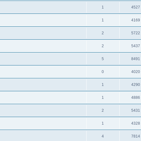
1
4527
1
4169
2
5722
2
5437
5
8491
0
4020
1
4290
1
4886
2
5431
1
4328
4
7814