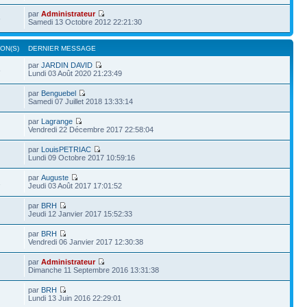
par
Administrateur
6
Samedi 13 Octobre 2012 22:21:30
ON(S)
DERNIER MESSAGE
par
JARDIN DAVID
8
Lundi 03 Août 2020 21:23:49
par
Benguebel
Samedi 07 Juillet 2018 13:33:14
par
Lagrange
Vendredi 22 Décembre 2017 22:58:04
par
LouisPETRIAC
Lundi 09 Octobre 2017 10:59:16
par
Auguste
1
Jeudi 03 Août 2017 17:01:52
par
BRH
Jeudi 12 Janvier 2017 15:52:33
par
BRH
Vendredi 06 Janvier 2017 12:30:38
par
Administrateur
Dimanche 11 Septembre 2016 13:31:38
par
BRH
Lundi 13 Juin 2016 22:29:01