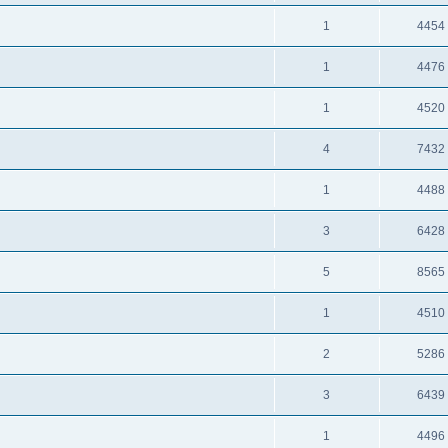
1
4454
1
4476
1
4520
4
7432
1
4488
3
6428
5
8565
1
4510
2
5286
3
6439
1
4496