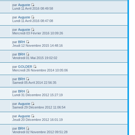
par
Auguste
Lundi 11 Avril 2016 08:49:58
par
Auguste
Lundi 11 Avril 2016 08:47:08
par
Auguste
Mercredi 03 Février 2016 10:09:26
par
BRH
Jeudi 12 Novembre 2015 14:48:16
par
BRH
Vendredi 01 Mai 2015 19:02:02
par
GOLDER
Mercredi 26 Novembre 2014 10:05:06
par
BRH
Samedi 05 Avril 2014 22:56:35
par
BRH
Lundi 31 Décembre 2012 15:27:19
par
Auguste
Samedi 29 Décembre 2012 11:06:54
par
Auguste
Jeudi 20 Décembre 2012 16:01:19
par
BRH
Vendredi 02 Novembre 2012 09:51:28