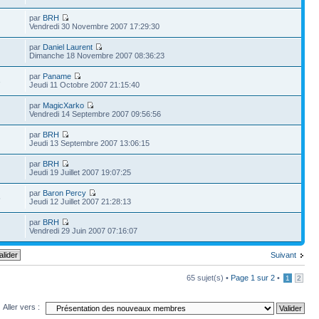
par
BRH
Vendredi 30 Novembre 2007 17:29:30
par
Daniel Laurent
Dimanche 18 Novembre 2007 08:36:23
par
Paname
3
Jeudi 11 Octobre 2007 21:15:40
par
MagicXarko
Vendredi 14 Septembre 2007 09:56:56
par
BRH
Jeudi 13 Septembre 2007 13:06:15
par
BRH
Jeudi 19 Juillet 2007 19:07:25
par
Baron Percy
5
Jeudi 12 Juillet 2007 21:28:13
par
BRH
Vendredi 29 Juin 2007 07:16:07
Suivant
65 sujet(s) •
Page
1
sur
2
•
1
2
Aller vers :