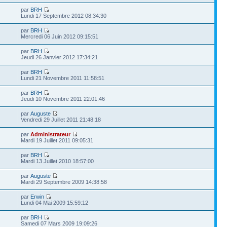
par
BRH
Lundi 17 Septembre 2012 08:34:30
par
BRH
Mercredi 06 Juin 2012 09:15:51
par
BRH
Jeudi 26 Janvier 2012 17:34:21
par
BRH
Lundi 21 Novembre 2011 11:58:51
par
BRH
Jeudi 10 Novembre 2011 22:01:46
par
Auguste
Vendredi 29 Juillet 2011 21:48:18
par
Administrateur
Mardi 19 Juillet 2011 09:05:31
par
BRH
Mardi 13 Juillet 2010 18:57:00
par
Auguste
Mardi 29 Septembre 2009 14:38:58
par
Erwin
Lundi 04 Mai 2009 15:59:12
par
BRH
Samedi 07 Mars 2009 19:09:26