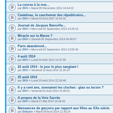
La course à la mer...
par
BRH
» Mardi 09 Décembre 2014 14:44:22
Castelnau, le cauchemar des républicains...
par
BRH
» Mardi 03 Avril 2007 10:24:32
Journal de Jacques Bainville...
par
BRH
» Mercredi 03 Septembre 2014 14:26:18
Miracle sur la Marne ?
par
BRH
» Samedi 06 Septembre 2014 09:48:07
Paris abandonné...
par
BRH
» Mercredi 03 Septembre 2014 13:55:49
4 août 1914
par
BRH
» Lundi 04 Août 2014 14:37:05
22 août 1914 : le jour le plus sanglant !
par
BRH
» Vendredi 22 Août 2014 11:26:24
25 août 1914
par
BRH
» Lundi 25 Août 2014 22:28:48
Il y a cent ans, sonnaient les cloches : glas ou tocsin ?
par
BRH
» Vendredi 01 Août 2014 15:00:01
A propos de la Voie Sacrée
par
BRH
» Mardi 27 Mai 2014 16:06:03
Naissances de garçons par rapport aux filles au XXe siècle
par
Belisaire
» Mardi 08 Avril 2014 12:36:24