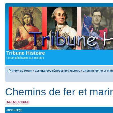
Tribune Histoire
Forum généraliste sur l'histoire
Index du forum
‹
Les grandes périodes de l'Histoire
‹
Chemins de fer et mari
Chemins de fer et mari
Publier un nouveau
sujet
ANNONCE(S)