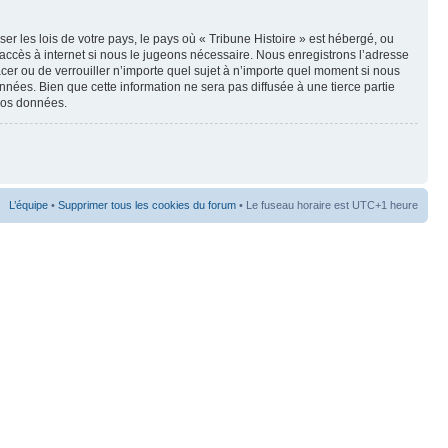
r les lois de votre pays, le pays où « Tribune Histoire » est hébergé, ou
accès à internet si nous le jugeons nécessaire. Nous enregistrons l’adresse
lacer ou de verrouiller n’importe quel sujet à n’importe quel moment si nous
nées. Bien que cette information ne sera pas diffusée à une tierce partie
 vos données.
L’équipe
•
Supprimer tous les cookies du forum
• Le fuseau horaire est UTC+1 heure