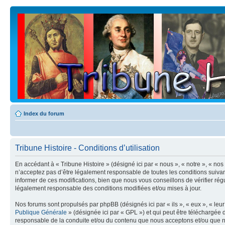
Index du forum
Tribune Histoire - Conditions d’utilisation
En accédant à « Tribune Histoire » (désigné ici par « nous », « notre », « no
n’acceptez pas d’être légalement responsable de toutes les conditions suivan
informer de ces modifications, bien que nous vous conseillons de vérifier rég
légalement responsable des conditions modifiées et/ou mises à jour.
Nos forums sont propulsés par phpBB (désignés ici par « ils », « eux », « le
Publique Générale
» (désignée ici par « GPL ») et qui peut être téléchargée
responsable de la conduite et/ou du contenu que nous acceptons et/ou que n