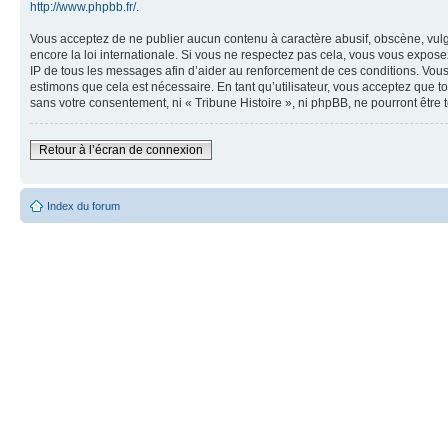
http://www.phpbb.fr/
.
Vous acceptez de ne publier aucun contenu à caractère abusif, obscène, vulgai
encore la loi internationale. Si vous ne respectez pas cela, vous vous expos
IP de tous les messages afin d’aider au renforcement de ces conditions. Vous a
estimons que cela est nécessaire. En tant qu’utilisateur, vous acceptez que t
sans votre consentement, ni « Tribune Histoire », ni phpBB, ne pourront êtr
Retour à l’écran de connexion
Index du forum