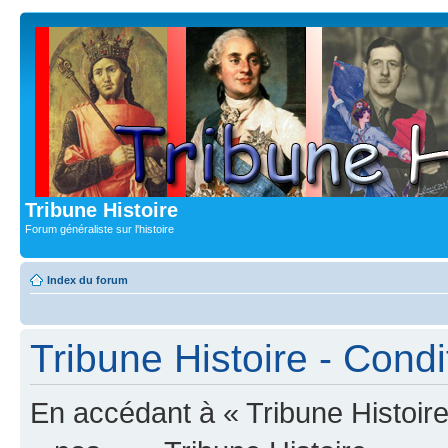
Tribune Histoire
Forum généraliste sur l'histoire
Index du forum
Tribune Histoire - Condit
En accédant à « Tribune Histoire 