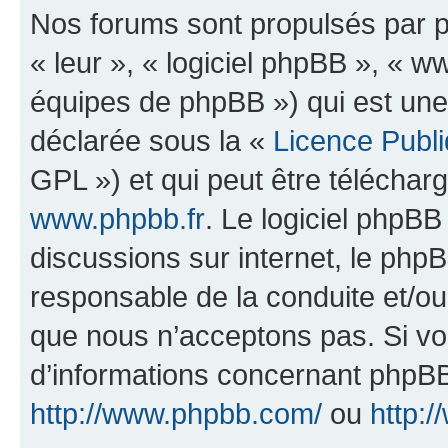
Nos forums sont propulsés par ph
« leur », « logiciel phpBB », «
équipes de phpBB ») qui est une
déclarée sous la «
Licence Publ
GPL ») et qui peut être télécha
www.phpbb.fr
. Le logiciel phpBB 
discussions sur internet, le ph
responsable de la conduite et/o
que nous n’acceptons pas. Si vo
d’informations concernant phpBB
http://www.phpbb.com/
ou
http:/