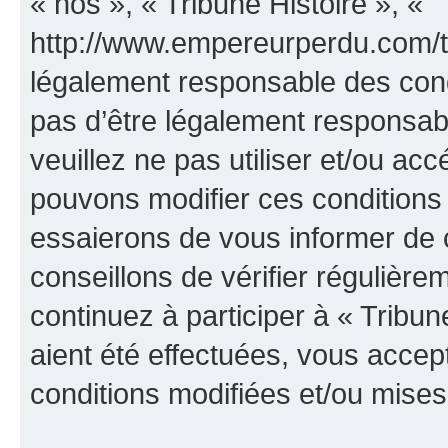
« nos », « Tribune Histoire », «
http://www.empereurperdu.com/tr
légalement responsable des cond
pas d’être légalement responsabl
veuillez ne pas utiliser et/ou ac
pouvons modifier ces conditions
essaierons de vous informer de 
conseillons de vérifier régulièr
continuez à participer à « Tribun
aient été effectuées, vous acce
conditions modifiées et/ou mises 