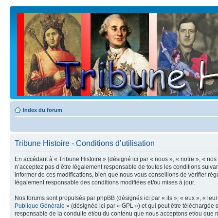
Index du forum
Tribune Histoire - Conditions d’utilisation
En accédant à « Tribune Histoire » (désigné ici par « nous », « notre », « no
n’acceptez pas d’être légalement responsable de toutes les conditions suivan
informer de ces modifications, bien que nous vous conseillons de vérifier rég
légalement responsable des conditions modifiées et/ou mises à jour.
Nos forums sont propulsés par phpBB (désignés ici par « ils », « eux », « le
Publique Générale
» (désignée ici par « GPL ») et qui peut être téléchargée
responsable de la conduite et/ou du contenu que nous acceptons et/ou que n