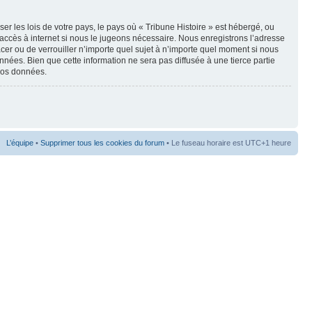
r les lois de votre pays, le pays où « Tribune Histoire » est hébergé, ou
accès à internet si nous le jugeons nécessaire. Nous enregistrons l’adresse
lacer ou de verrouiller n’importe quel sujet à n’importe quel moment si nous
nées. Bien que cette information ne sera pas diffusée à une tierce partie
 vos données.
L’équipe
•
Supprimer tous les cookies du forum
• Le fuseau horaire est UTC+1 heure