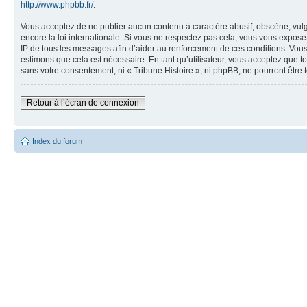
http://www.phpbb.fr/
.
Vous acceptez de ne publier aucun contenu à caractère abusif, obscène, vulgai
encore la loi internationale. Si vous ne respectez pas cela, vous vous expos
IP de tous les messages afin d’aider au renforcement de ces conditions. Vous a
estimons que cela est nécessaire. En tant qu’utilisateur, vous acceptez que t
sans votre consentement, ni « Tribune Histoire », ni phpBB, ne pourront êtr
Retour à l’écran de connexion
Index du forum