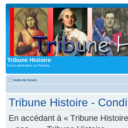
Tribune Histoire
Forum généraliste sur l'histoire
Index du forum
Tribune Histoire - Condit
En accédant à « Tribune Histoire 