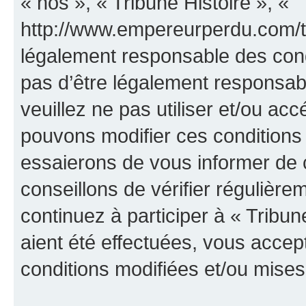
« nos », « Tribune Histoire », «
http://www.empereurperdu.com/tr
légalement responsable des cond
pas d’être légalement responsabl
veuillez ne pas utiliser et/ou ac
pouvons modifier ces conditions
essaierons de vous informer de 
conseillons de vérifier régulièr
continuez à participer à « Tribun
aient été effectuées, vous acce
conditions modifiées et/ou mises 