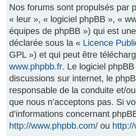
Nos forums sont propulsés par ph
« leur », « logiciel phpBB », «
équipes de phpBB ») qui est une
déclarée sous la «
Licence Publ
GPL ») et qui peut être télécha
www.phpbb.fr
. Le logiciel phpBB 
discussions sur internet, le ph
responsable de la conduite et/o
que nous n’acceptons pas. Si vo
d’informations concernant phpBB
http://www.phpbb.com/
ou
http:/