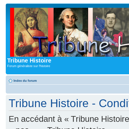
Tribune Histoire
Forum généraliste sur l'histoire
Index du forum
Tribune Histoire - Condit
En accédant à « Tribune Histoire 