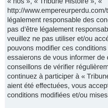
« nos », « Tribune Histoire », «
http://www.empereurperdu.com/tr
légalement responsable des cond
pas d’être légalement responsabl
veuillez ne pas utiliser et/ou ac
pouvons modifier ces conditions
essaierons de vous informer de 
conseillons de vérifier régulièr
continuez à participer à « Tribun
aient été effectuées, vous acce
conditions modifiées et/ou mises 