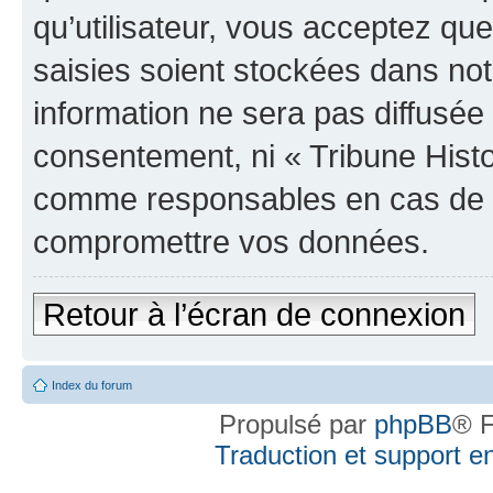
qu’utilisateur, vous acceptez qu
saisies soient stockées dans no
information ne sera pas diffusée 
consentement, ni « Tribune Histo
comme responsables en cas de te
compromettre vos données.
Retour à l’écran de connexion
Index du forum
Propulsé par
phpBB
® F
Traduction et support en