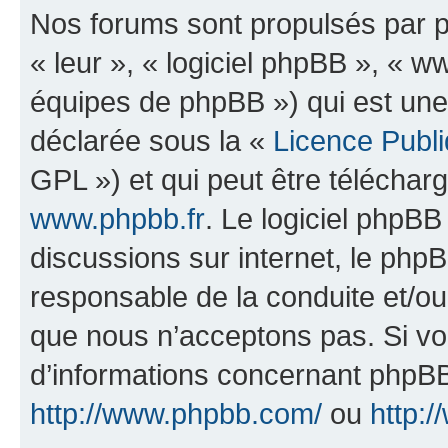
Nos forums sont propulsés par ph
« leur », « logiciel phpBB », «
équipes de phpBB ») qui est une
déclarée sous la «
Licence Publ
GPL ») et qui peut être télécha
www.phpbb.fr
. Le logiciel phpBB 
discussions sur internet, le ph
responsable de la conduite et/o
que nous n’acceptons pas. Si vo
d’informations concernant phpBB
http://www.phpbb.com/
ou
http:/