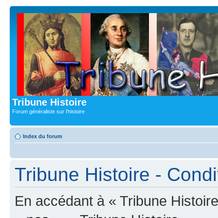
Tribune Histoire
Forum généraliste sur l'histoire
Index du forum
Tribune Histoire - Condit
En accédant à « Tribune Histoire 