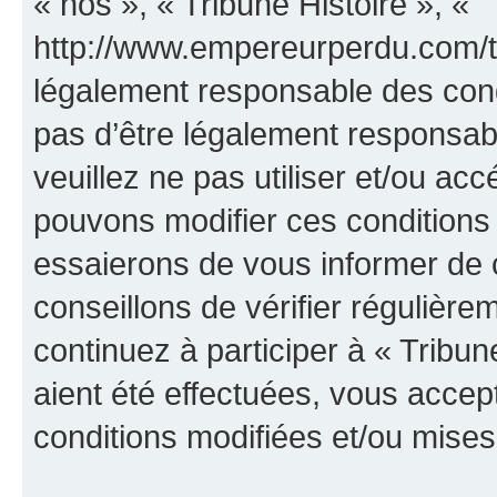
« nos », « Tribune Histoire », «
http://www.empereurperdu.com/tr
légalement responsable des cond
pas d’être légalement responsabl
veuillez ne pas utiliser et/ou ac
pouvons modifier ces conditions
essaierons de vous informer de 
conseillons de vérifier régulièr
continuez à participer à « Tribun
aient été effectuées, vous acce
conditions modifiées et/ou mises 