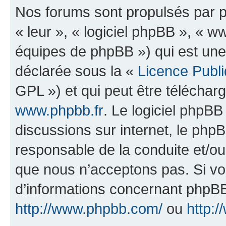
Nos forums sont propulsés par ph
« leur », « logiciel phpBB », «
équipes de phpBB ») qui est une
déclarée sous la «
Licence Publ
GPL ») et qui peut être télécha
www.phpbb.fr
. Le logiciel phpBB 
discussions sur internet, le ph
responsable de la conduite et/o
que nous n’acceptons pas. Si vo
d’informations concernant phpBB
http://www.phpbb.com/
ou
http:/