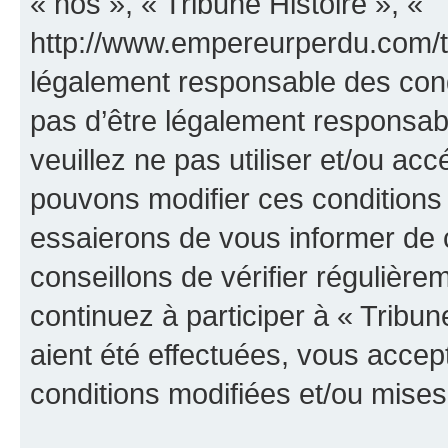
« nos », « Tribune Histoire », «
http://www.empereurperdu.com/tr
légalement responsable des cond
pas d’être légalement responsabl
veuillez ne pas utiliser et/ou ac
pouvons modifier ces conditions
essaierons de vous informer de 
conseillons de vérifier régulièr
continuez à participer à « Tribun
aient été effectuées, vous acce
conditions modifiées et/ou mises 