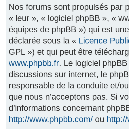
Nos forums sont propulsés par ph
« leur », « logiciel phpBB », «
équipes de phpBB ») qui est une
déclarée sous la «
Licence Publ
GPL ») et qui peut être télécha
www.phpbb.fr
. Le logiciel phpBB 
discussions sur internet, le ph
responsable de la conduite et/o
que nous n’acceptons pas. Si vo
d’informations concernant phpBB
http://www.phpbb.com/
ou
http:/