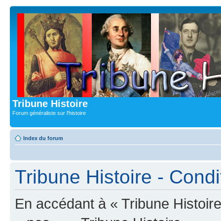
Tribune Histoire
Forum généraliste sur l'histoire
Index du forum
Tribune Histoire - Condit
En accédant à « Tribune Histoire 