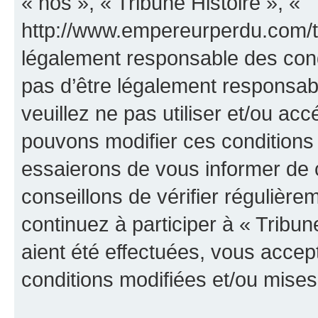
« nos », « Tribune Histoire », «
http://www.empereurperdu.com/tr
légalement responsable des cond
pas d’être légalement responsabl
veuillez ne pas utiliser et/ou ac
pouvons modifier ces conditions
essaierons de vous informer de 
conseillons de vérifier régulièr
continuez à participer à « Tribun
aient été effectuées, vous acce
conditions modifiées et/ou mises 