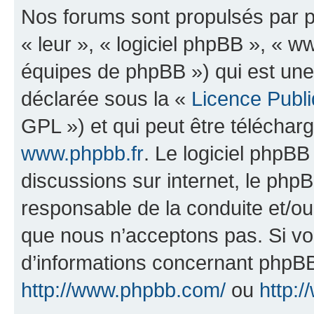
Nos forums sont propulsés par ph
« leur », « logiciel phpBB », «
équipes de phpBB ») qui est une
déclarée sous la «
Licence Publ
GPL ») et qui peut être télécha
www.phpbb.fr
. Le logiciel phpBB 
discussions sur internet, le ph
responsable de la conduite et/o
que nous n’acceptons pas. Si vo
d’informations concernant phpBB
http://www.phpbb.com/
ou
http:/