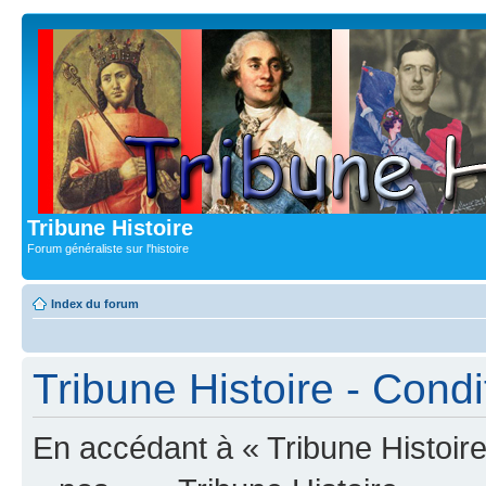
Tribune Histoire
Forum généraliste sur l'histoire
Index du forum
Tribune Histoire - Condit
En accédant à « Tribune Histoire 