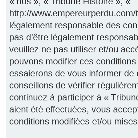
« nos », « Tribune Histoire », «
http://www.empereurperdu.com/tr
légalement responsable des cond
pas d’être légalement responsabl
veuillez ne pas utiliser et/ou ac
pouvons modifier ces conditions
essaierons de vous informer de 
conseillons de vérifier régulièr
continuez à participer à « Tribun
aient été effectuées, vous acce
conditions modifiées et/ou mises 