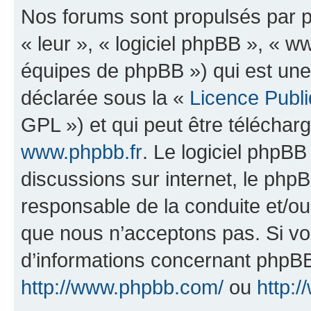
Nos forums sont propulsés par ph
« leur », « logiciel phpBB », «
équipes de phpBB ») qui est une
déclarée sous la «
Licence Publ
GPL ») et qui peut être télécha
www.phpbb.fr
. Le logiciel phpBB 
discussions sur internet, le ph
responsable de la conduite et/o
que nous n’acceptons pas. Si vo
d’informations concernant phpBB
http://www.phpbb.com/
ou
http:/