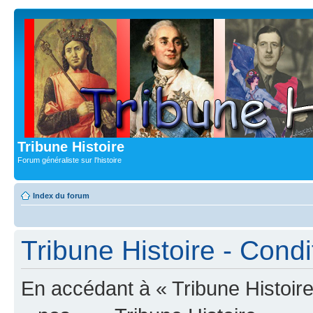
Tribune Histoire
Forum généraliste sur l'histoire
Index du forum
Tribune Histoire - Condit
En accédant à « Tribune Histoire 