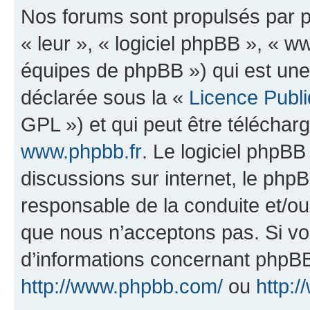
Nos forums sont propulsés par ph
« leur », « logiciel phpBB », «
équipes de phpBB ») qui est une
déclarée sous la «
Licence Publ
GPL ») et qui peut être télécha
www.phpbb.fr
. Le logiciel phpBB 
discussions sur internet, le ph
responsable de la conduite et/o
que nous n’acceptons pas. Si vo
d’informations concernant phpBB
http://www.phpbb.com/
ou
http:/