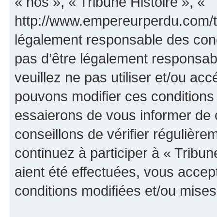
« nos », « Tribune Histoire », «
http://www.empereurperdu.com/tr
légalement responsable des cond
pas d’être légalement responsabl
veuillez ne pas utiliser et/ou ac
pouvons modifier ces conditions
essaierons de vous informer de 
conseillons de vérifier régulièr
continuez à participer à « Tribun
aient été effectuées, vous acce
conditions modifiées et/ou mises 