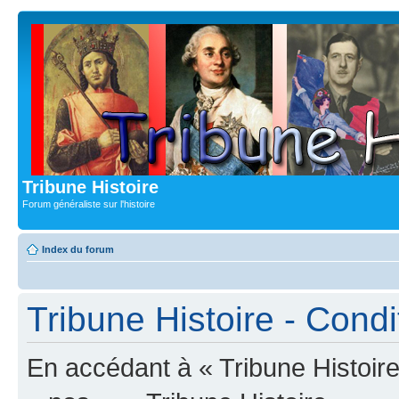
Tribune Histoire
Forum généraliste sur l'histoire
Index du forum
Tribune Histoire - Condit
En accédant à « Tribune Histoire 