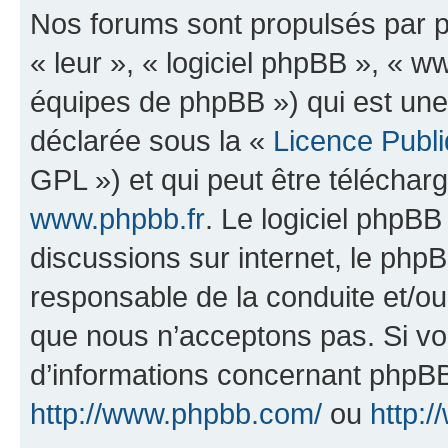
Nos forums sont propulsés par ph
« leur », « logiciel phpBB », «
équipes de phpBB ») qui est une
déclarée sous la «
Licence Publ
GPL ») et qui peut être télécha
www.phpbb.fr
. Le logiciel phpBB 
discussions sur internet, le ph
responsable de la conduite et/o
que nous n’acceptons pas. Si vo
d’informations concernant phpBB
http://www.phpbb.com/
ou
http:/