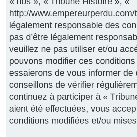
« nos », « Tribune Histoire », «
http://www.empereurperdu.com/tr
légalement responsable des cond
pas d’être légalement responsabl
veuillez ne pas utiliser et/ou ac
pouvons modifier ces conditions
essaierons de vous informer de 
conseillons de vérifier régulièr
continuez à participer à « Tribun
aient été effectuées, vous acce
conditions modifiées et/ou mises 