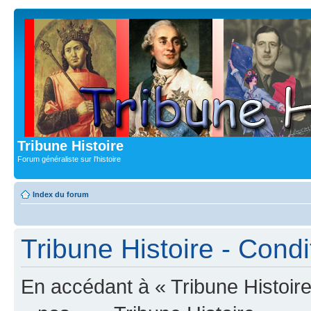
Tribune Histoire
Forum généraliste sur l'histoire
Index du forum
Tribune Histoire - Condit
En accédant à « Tribune Histoire 