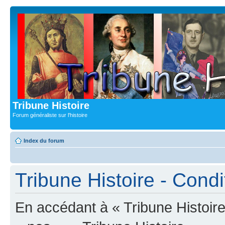
Tribune Histoire
Forum généraliste sur l'histoire
Index du forum
Tribune Histoire - Condit
En accédant à « Tribune Histoire 