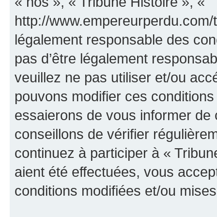
« nos », « Tribune Histoire », «
http://www.empereurperdu.com/tr
légalement responsable des cond
pas d’être légalement responsabl
veuillez ne pas utiliser et/ou ac
pouvons modifier ces conditions
essaierons de vous informer de 
conseillons de vérifier régulièr
continuez à participer à « Tribun
aient été effectuées, vous acce
conditions modifiées et/ou mises 