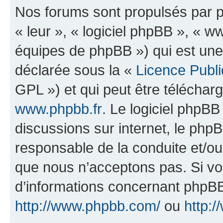
Nos forums sont propulsés par ph
« leur », « logiciel phpBB », «
équipes de phpBB ») qui est une
déclarée sous la «
Licence Publ
GPL ») et qui peut être télécha
www.phpbb.fr
. Le logiciel phpBB 
discussions sur internet, le ph
responsable de la conduite et/o
que nous n’acceptons pas. Si vo
d’informations concernant phpBB
http://www.phpbb.com/
ou
http:/