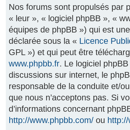
Nos forums sont propulsés par ph
« leur », « logiciel phpBB », «
équipes de phpBB ») qui est une
déclarée sous la «
Licence Publ
GPL ») et qui peut être télécha
www.phpbb.fr
. Le logiciel phpBB 
discussions sur internet, le ph
responsable de la conduite et/o
que nous n’acceptons pas. Si vo
d’informations concernant phpBB
http://www.phpbb.com/
ou
http:/