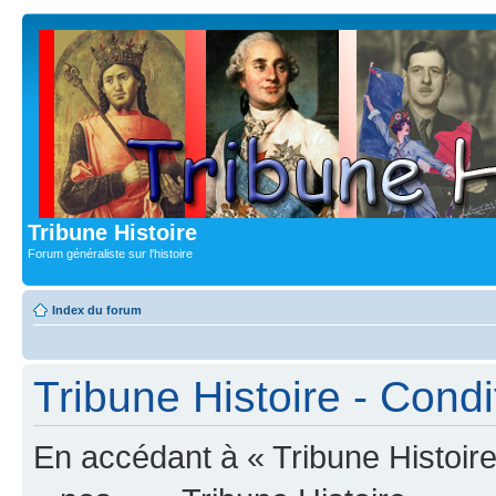
Tribune Histoire
Forum généraliste sur l'histoire
Index du forum
Tribune Histoire - Condit
En accédant à « Tribune Histoire 