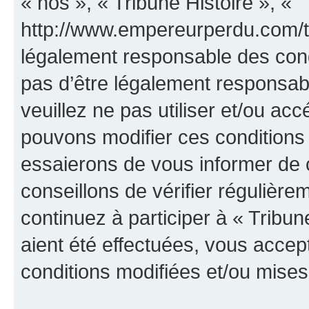
« nos », « Tribune Histoire », «
http://www.empereurperdu.com/tr
légalement responsable des cond
pas d’être légalement responsabl
veuillez ne pas utiliser et/ou ac
pouvons modifier ces conditions
essaierons de vous informer de 
conseillons de vérifier régulièr
continuez à participer à « Tribun
aient été effectuées, vous acce
conditions modifiées et/ou mises 