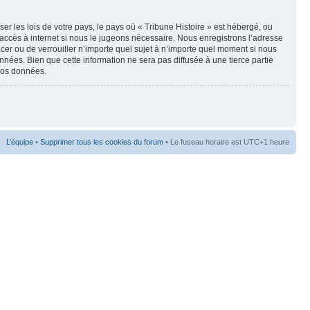
r les lois de votre pays, le pays où « Tribune Histoire » est hébergé, ou
accès à internet si nous le jugeons nécessaire. Nous enregistrons l’adresse
lacer ou de verrouiller n’importe quel sujet à n’importe quel moment si nous
nées. Bien que cette information ne sera pas diffusée à une tierce partie
 vos données.
L’équipe
•
Supprimer tous les cookies du forum
• Le fuseau horaire est UTC+1 heure