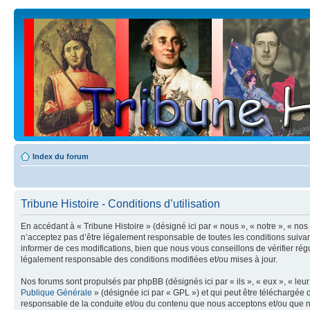
Index du forum
Tribune Histoire - Conditions d’utilisation
En accédant à « Tribune Histoire » (désigné ici par « nous », « notre », « no
n’acceptez pas d’être légalement responsable de toutes les conditions suivan
informer de ces modifications, bien que nous vous conseillons de vérifier rég
légalement responsable des conditions modifiées et/ou mises à jour.
Nos forums sont propulsés par phpBB (désignés ici par « ils », « eux », « le
Publique Générale
» (désignée ici par « GPL ») et qui peut être téléchargée
responsable de la conduite et/ou du contenu que nous acceptons et/ou que n