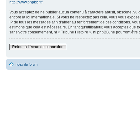
http://www.phpbb.fr/
.
Vous acceptez de ne publier aucun contenu à caractère abusif, obscène, vulgai
encore la loi internationale. Si vous ne respectez pas cela, vous vous expos
IP de tous les messages afin d’aider au renforcement de ces conditions. Vous a
estimons que cela est nécessaire. En tant qu’utilisateur, vous acceptez que t
sans votre consentement, ni « Tribune Histoire », ni phpBB, ne pourront êtr
Retour à l’écran de connexion
Index du forum