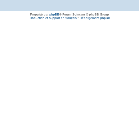
Propulsé par
phpBB
® Forum Software © phpBB Group
Traduction et support en français
•
Hébergement phpBB