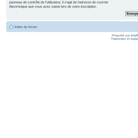
panneau de contrôle de l’utilisateur, il s’agit de l’adresse de courrier
électronique que vous avez saisie lors de votre inscription.
Index du forum
Propulsé par
php
Traduction et suppo