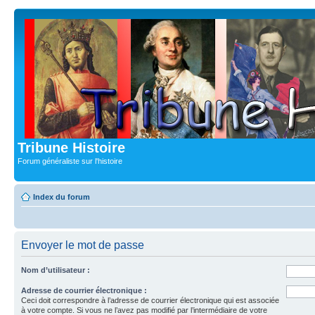
Tribune Histoire
Forum généraliste sur l'histoire
Index du forum
Envoyer le mot de passe
Nom d’utilisateur :
Adresse de courrier électronique :
Ceci doit correspondre à l’adresse de courrier électronique qui est associée
à votre compte. Si vous ne l’avez pas modifié par l’intermédiaire de votre