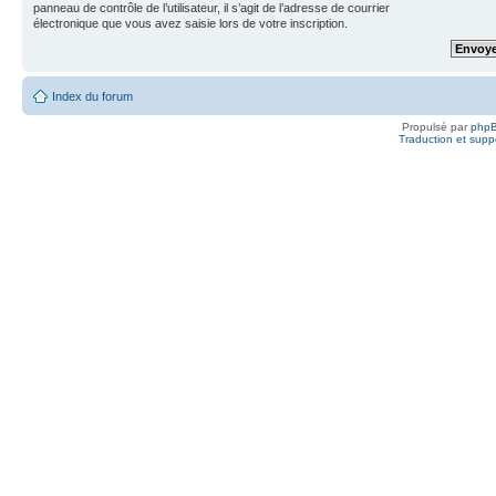
panneau de contrôle de l’utilisateur, il s’agit de l’adresse de courrier
électronique que vous avez saisie lors de votre inscription.
Index du forum
Propulsé par
php
Traduction et suppo