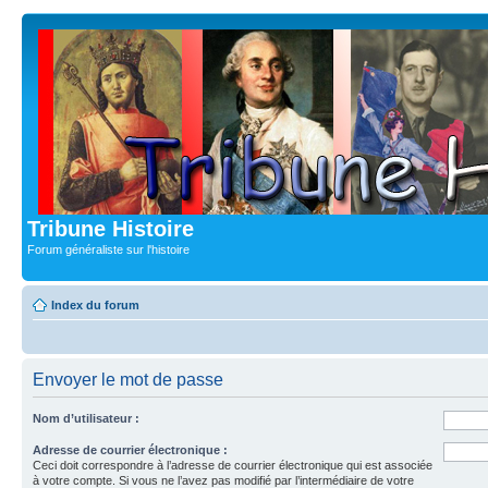
Tribune Histoire
Forum généraliste sur l'histoire
Index du forum
Envoyer le mot de passe
Nom d’utilisateur :
Adresse de courrier électronique :
Ceci doit correspondre à l’adresse de courrier électronique qui est associée
à votre compte. Si vous ne l’avez pas modifié par l’intermédiaire de votre