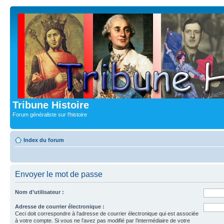
Tribune Histoire
Forum généraliste sur l'histoire
Index du forum
Envoyer le mot de passe
Nom d’utilisateur :
Adresse de courrier électronique :
Ceci doit correspondre à l’adresse de courrier électronique qui est associée
à votre compte. Si vous ne l’avez pas modifié par l’intermédiaire de votre