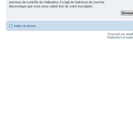
panneau de contrôle de l’utilisateur, il s’agit de l’adresse de courrier
électronique que vous avez saisie lors de votre inscription.
Index du forum
Propulsé par
php
Traduction et suppo