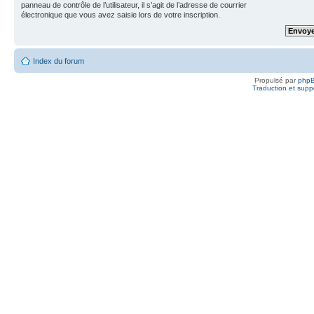
panneau de contrôle de l’utilisateur, il s’agit de l’adresse de courrier
électronique que vous avez saisie lors de votre inscription.
Index du forum
Propulsé par
php
Traduction et suppo