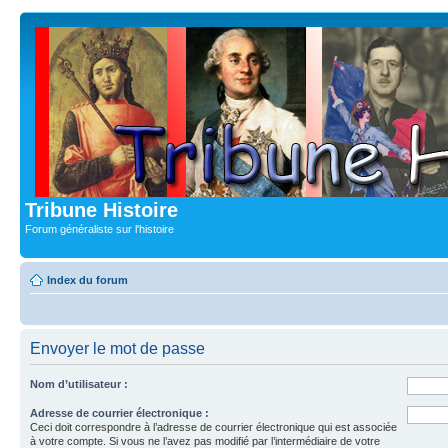
Tribune Histoire
Forum généraliste sur l'histoire
Index du forum
Envoyer le mot de passe
Nom d’utilisateur :
Adresse de courrier électronique :
Ceci doit correspondre à l’adresse de courrier électronique qui est associée
à votre compte. Si vous ne l’avez pas modifié par l’intermédiaire de votre