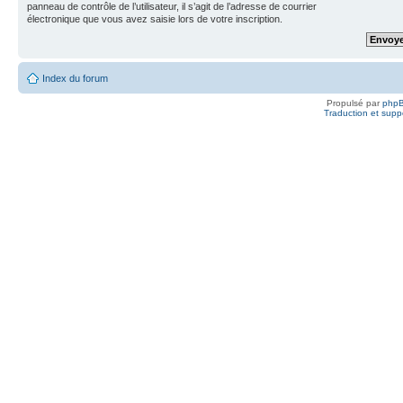
panneau de contrôle de l’utilisateur, il s’agit de l’adresse de courrier
électronique que vous avez saisie lors de votre inscription.
Index du forum
Propulsé par
php
Traduction et suppo