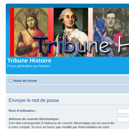
Tribune Histoire
Forum généraliste sur l'histoire
Index du forum
Envoyer le mot de passe
Nom d’utilisateur :
Adresse de courrier électronique :
Ceci doit correspondre à l’adresse de courrier électronique qui est associée
à votre compte. Si vous ne l’avez pas modifié par l’intermédiaire de votre