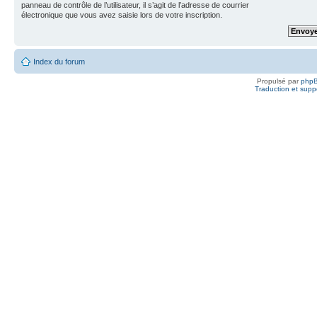
panneau de contrôle de l’utilisateur, il s’agit de l’adresse de courrier
électronique que vous avez saisie lors de votre inscription.
Index du forum
Propulsé par
php
Traduction et suppo