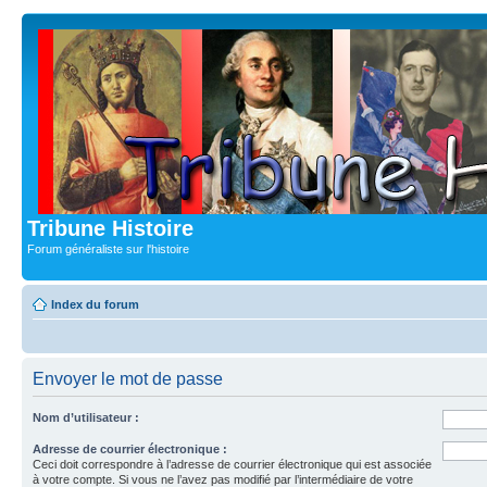
Tribune Histoire
Forum généraliste sur l'histoire
Index du forum
Envoyer le mot de passe
Nom d’utilisateur :
Adresse de courrier électronique :
Ceci doit correspondre à l’adresse de courrier électronique qui est associée
à votre compte. Si vous ne l’avez pas modifié par l’intermédiaire de votre