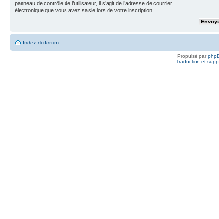
panneau de contrôle de l’utilisateur, il s’agit de l’adresse de courrier
électronique que vous avez saisie lors de votre inscription.
Index du forum
Propulsé par
php
Traduction et suppo