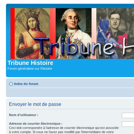
Tribune Histoire
Forum généraliste sur l'histoire
Index du forum
Envoyer le mot de passe
Nom d’utilisateur :
Adresse de courrier électronique :
Ceci doit correspondre à l’adresse de courrier électronique qui est associée
à votre compte. Si vous ne l’avez pas modifié par l’intermédiaire de votre