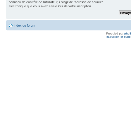
panneau de contrôle de l’utilisateur, il s’agit de l’adresse de courrier
électronique que vous avez saisie lors de votre inscription.
Index du forum
Propulsé par
php
Traduction et suppo