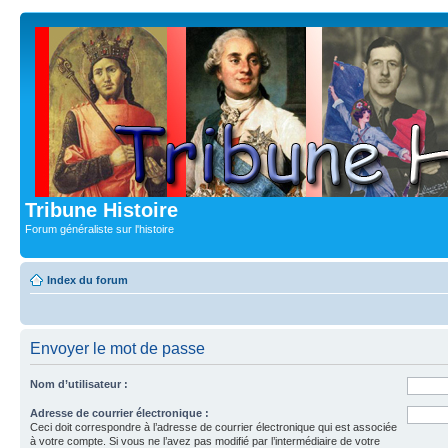
Tribune Histoire
Forum généraliste sur l'histoire
Index du forum
Envoyer le mot de passe
Nom d’utilisateur :
Adresse de courrier électronique :
Ceci doit correspondre à l’adresse de courrier électronique qui est associée
à votre compte. Si vous ne l’avez pas modifié par l’intermédiaire de votre