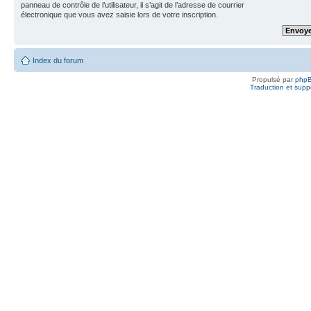
panneau de contrôle de l’utilisateur, il s’agit de l’adresse de courrier
électronique que vous avez saisie lors de votre inscription.
Index du forum
Propulsé par
php
Traduction et suppo