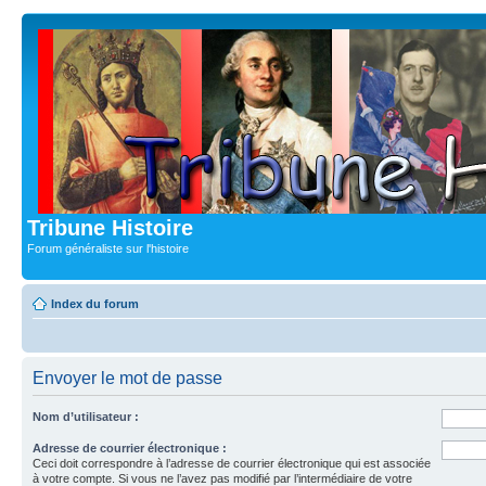
Tribune Histoire
Forum généraliste sur l'histoire
Index du forum
Envoyer le mot de passe
Nom d’utilisateur :
Adresse de courrier électronique :
Ceci doit correspondre à l’adresse de courrier électronique qui est associée
à votre compte. Si vous ne l’avez pas modifié par l’intermédiaire de votre