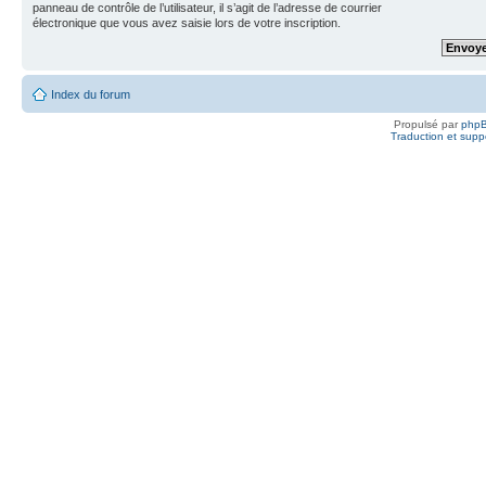
panneau de contrôle de l’utilisateur, il s’agit de l’adresse de courrier
électronique que vous avez saisie lors de votre inscription.
Index du forum
Propulsé par
php
Traduction et suppo