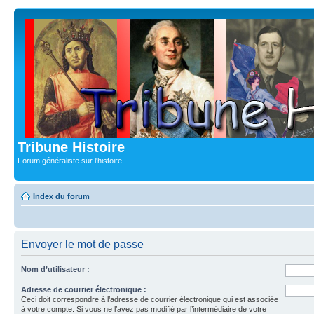
Tribune Histoire
Forum généraliste sur l'histoire
Index du forum
Envoyer le mot de passe
Nom d’utilisateur :
Adresse de courrier électronique :
Ceci doit correspondre à l’adresse de courrier électronique qui est associée
à votre compte. Si vous ne l’avez pas modifié par l’intermédiaire de votre