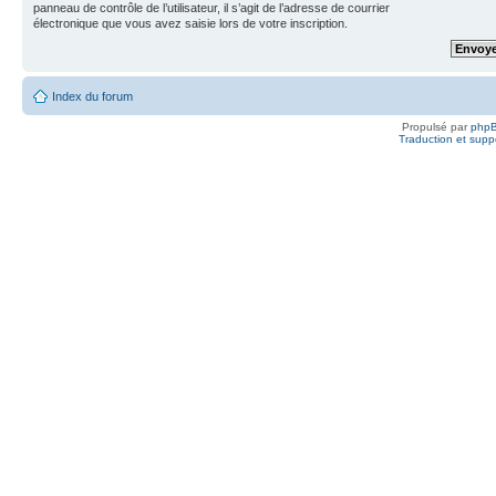
panneau de contrôle de l’utilisateur, il s’agit de l’adresse de courrier
électronique que vous avez saisie lors de votre inscription.
Index du forum
Propulsé par
php
Traduction et suppo