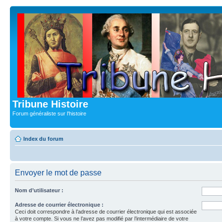
Tribune Histoire
Forum généraliste sur l'histoire
Index du forum
Envoyer le mot de passe
Nom d’utilisateur :
Adresse de courrier électronique :
Ceci doit correspondre à l’adresse de courrier électronique qui est associée
à votre compte. Si vous ne l’avez pas modifié par l’intermédiaire de votre