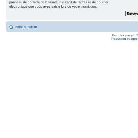
panneau de contrôle de l’utilisateur, il s’agit de l’adresse de courrier
électronique que vous avez saisie lors de votre inscription.
Index du forum
Propulsé par
php
Traduction et suppo