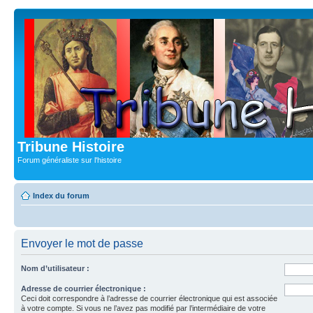
Tribune Histoire
Forum généraliste sur l'histoire
Index du forum
Envoyer le mot de passe
Nom d’utilisateur :
Adresse de courrier électronique :
Ceci doit correspondre à l’adresse de courrier électronique qui est associée
à votre compte. Si vous ne l’avez pas modifié par l’intermédiaire de votre