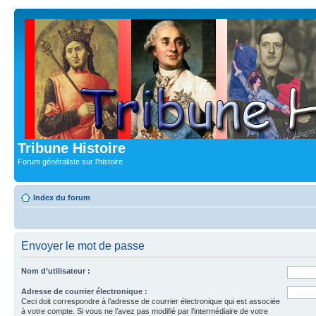
Tribune Histoire
Forum généraliste sur l'histoire
Index du forum
Envoyer le mot de passe
Nom d’utilisateur :
Adresse de courrier électronique :
Ceci doit correspondre à l’adresse de courrier électronique qui est associée
à votre compte. Si vous ne l’avez pas modifié par l’intermédiaire de votre