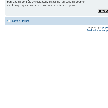
panneau de contrôle de l’utilisateur, il s’agit de l’adresse de courrier
électronique que vous avez saisie lors de votre inscription.
Index du forum
Propulsé par
php
Traduction et suppo