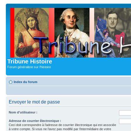
Tribune Histoire
Forum généraliste sur l'histoire
Index du forum
Envoyer le mot de passe
Nom d’utilisateur :
Adresse de courrier électronique :
Ceci doit correspondre à l’adresse de courrier électronique qui est associée
à votre compte. Si vous ne l’avez pas modifié par l’intermédiaire de votre