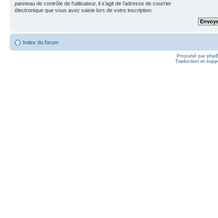
panneau de contrôle de l’utilisateur, il s’agit de l’adresse de courrier
électronique que vous avez saisie lors de votre inscription.
Index du forum
Propulsé par
php
Traduction et suppo